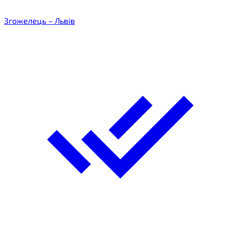
Згожелець – Львів