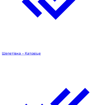
Шепетівка – Катовіце