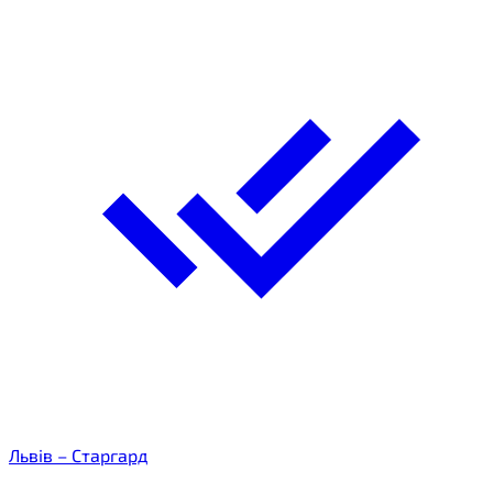
Львів – Старгард