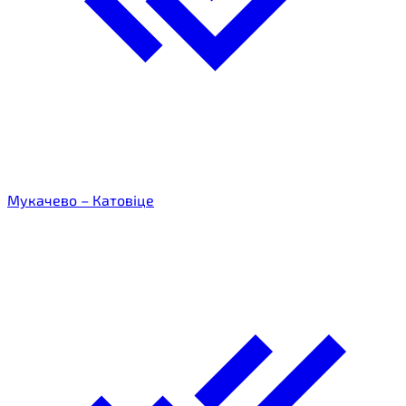
Мукачево – Катовіце