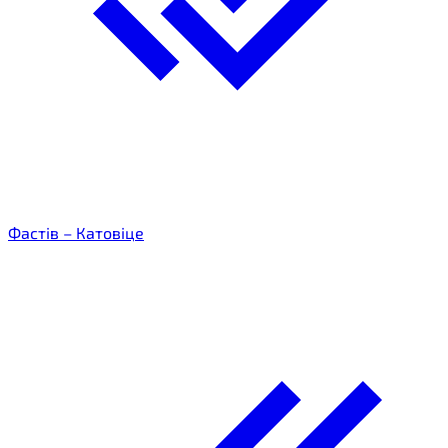
Фастів – Катовіце