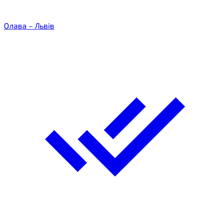
Олава – Львів