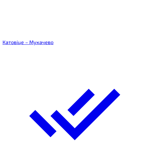
Катовіце – Мукачево