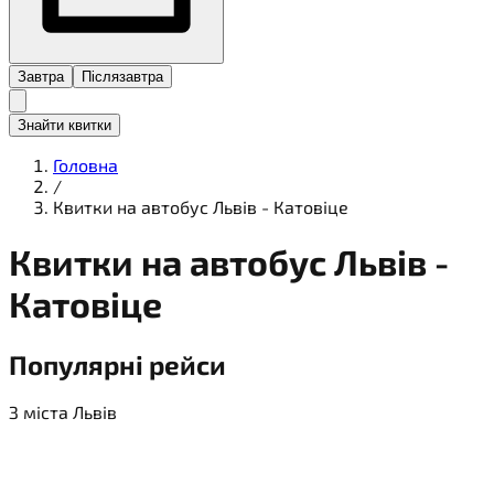
Завтра
Післязавтра
Знайти квитки
Головна
/
Квитки на автобус Львів - Катовіце
Квитки на
автобус
Львів -
Катовіце
Популярні рейси
З міста Львів