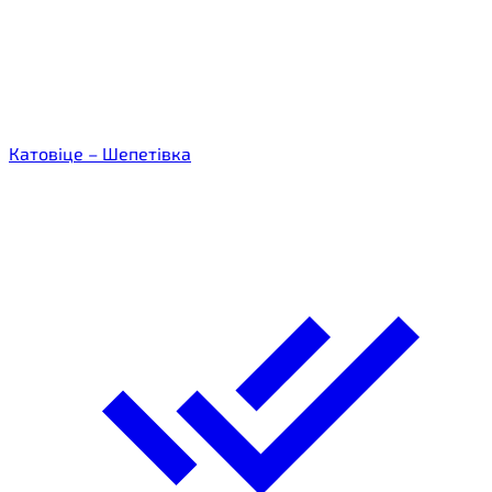
Катовіце – Шепетівка