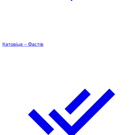
Катовіце – Фастів