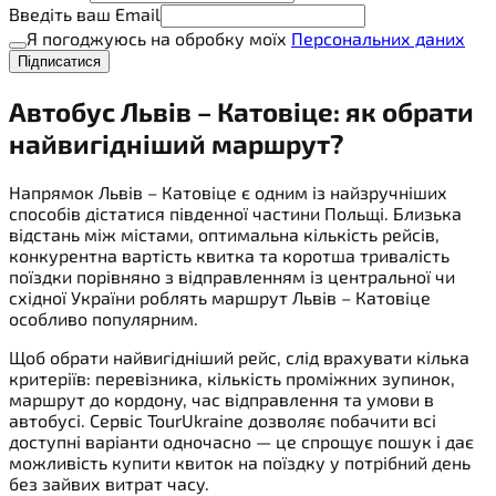
Введіть ваш Email
Я погоджуюсь на обробку моїх
Персональних даних
Підписатися
Автобус Львів – Катовіце: як обрати
найвигідніший маршрут?
Напрямок Львів – Катовіце є одним із найзручніших
способів дістатися південної частини Польщі. Близька
відстань між містами, оптимальна кількість рейсів,
конкурентна вартість квитка та коротша тривалість
поїздки порівняно з відправленням із центральної чи
східної України роблять маршрут Львів – Катовіце
особливо популярним.
Щоб обрати найвигідніший рейс, слід врахувати кілька
критеріїв: перевізника, кількість проміжних зупинок,
маршрут до кордону, час відправлення та умови в
автобусі. Сервіс TourUkraine дозволяє побачити всі
доступні варіанти одночасно — це спрощує пошук і дає
можливість купити квиток на поїздку у потрібний день
без зайвих витрат часу.