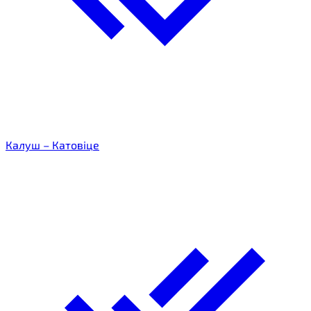
Калуш – Катовіце