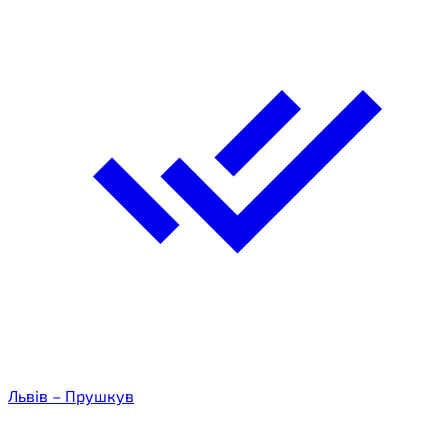
Львів – Прушкув