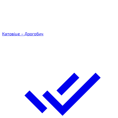
Катовіце – Дрогобич