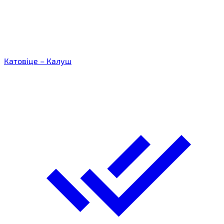
Катовіце – Калуш