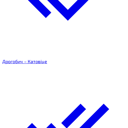
Дрогобич – Катовіце