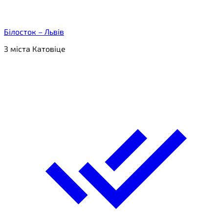
Білосток – Львів
З міста Катовіце