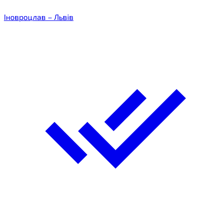
Іновроцлав – Львів