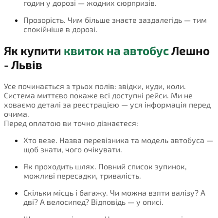
годин у дорозі — жодних сюрпризів.
Прозорість. Чим більше знаєте заздалегідь — тим
спокійніше в дорозі.
Як купити
квиток на автобус
Лешно
- Львів
Усе починається з трьох полів: звідки, куди, коли.
Система миттєво покаже всі доступні рейси. Ми не
ховаємо деталі за реєстрацією — уся інформація перед
очима.
Перед оплатою ви точно дізнаєтеся:
Хто везе. Назва перевізника та модель автобуса —
щоб знати, чого очікувати.
Як проходить шлях. Повний список зупинок,
можливі пересадки, тривалість.
Скільки місць і багажу. Чи можна взяти валізу? А
дві? А велосипед? Відповідь — у описі.