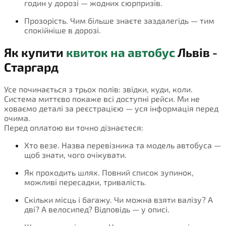
годин у дорозі — жодних сюрпризів.
Прозорість. Чим більше знаєте заздалегідь — тим
спокійніше в дорозі.
Як купити
квиток на автобус
Львів -
Старгард
Усе починається з трьох полів: звідки, куди, коли.
Система миттєво покаже всі доступні рейси. Ми не
ховаємо деталі за реєстрацією — уся інформація перед
очима.
Перед оплатою ви точно дізнаєтеся:
Хто везе. Назва перевізника та модель автобуса —
щоб знати, чого очікувати.
Як проходить шлях. Повний список зупинок,
можливі пересадки, тривалість.
Скільки місць і багажу. Чи можна взяти валізу? А
дві? А велосипед? Відповідь — у описі.