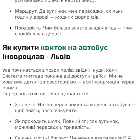
Маршрут. Де зупинки, чи є пересадки, скільки
годин у дорозі — жодних сюрпризів.
Прозорість. Чим більше знаєте заздалегідь — тим
спокійніше в дорозі.
Як купити
квиток на автобус
Іновроцлав - Львів
Усе починається з трьох полів: звідки, куди, коли.
Система миттєво покаже всі доступні рейси. Ми не
ховаємо деталі за реєстрацією — уся інформація перед
очима.
Перед оплатою ви точно дізнаєтеся:
Хто везе. Назва перевізника та модель автобуса —
щоб знати, чого очікувати.
Як проходить шлях. Повний список зупинок,
можливі пересадки, тривалість.
Скільки місць і багажу. Чи можна взяти валізу? А