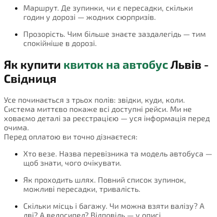
Маршрут. Де зупинки, чи є пересадки, скільки
годин у дорозі — жодних сюрпризів.
Прозорість. Чим більше знаєте заздалегідь — тим
спокійніше в дорозі.
Як купити
квиток на автобус
Львів -
Свідниця
Усе починається з трьох полів: звідки, куди, коли.
Система миттєво покаже всі доступні рейси. Ми не
ховаємо деталі за реєстрацією — уся інформація перед
очима.
Перед оплатою ви точно дізнаєтеся:
Хто везе. Назва перевізника та модель автобуса —
щоб знати, чого очікувати.
Як проходить шлях. Повний список зупинок,
можливі пересадки, тривалість.
Скільки місць і багажу. Чи можна взяти валізу? А
дві? А велосипед? Відповідь — у описі.