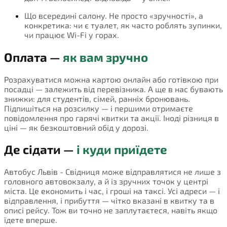
Що всередині салону. Не просто «зручності», а
конкретика: чи є туалет, як часто роблять зупинки,
чи працює Wi-Fi у горах.
Оплата —
як вам зручно
Розрахуватися можна картою онлайн або готівкою при
посадці — залежить від перевізника. А ще в нас бувають
знижки: для студентів, сімей, ранніх бронювань.
Підпишіться на розсилку — і першими отримаєте
повідомлення про гарячі квитки та акції. Іноді різниця в
ціні — як безкоштовний обід у дорозі.
Де сідати —
і куди приїдете
Автобус Львів - Свідниця може відправлятися не лише з
головного автовокзалу, а й із зручних точок у центрі
міста. Це економить і час, і гроші на таксі. Усі адреси — і
відправлення, і прибуття — чітко вказані в квитку та в
описі рейсу. Тож ви точно не заплутаєтеся, навіть якщо
їдете вперше.