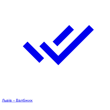
Львів – Валбжих