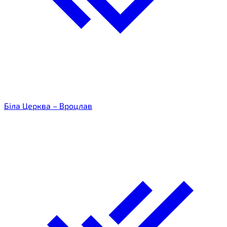
Біла Церква – Вроцлав