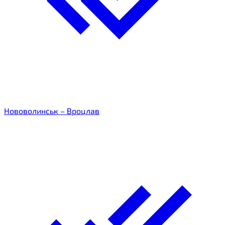
Нововолинськ – Вроцлав