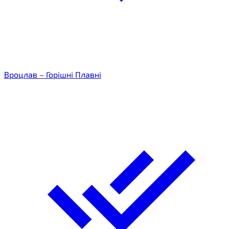
Вроцлав – Горішні Плавні