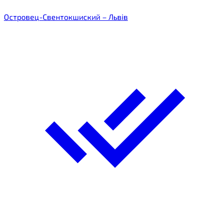
Островец-Свентокшиский – Львів