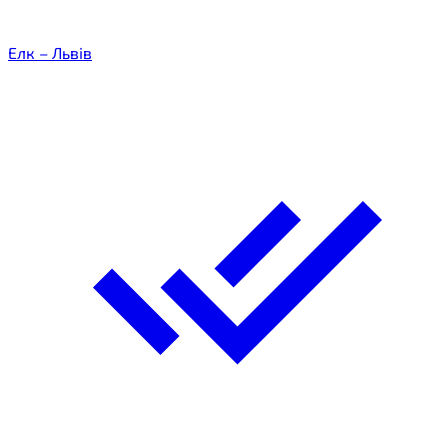
Елк – Львів