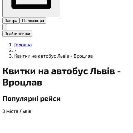
Завтра
Післязавтра
Знайти квитки
Головна
/
Квитки на автобус Львів - Вроцлав
Квитки на
автобус
Львів -
Вроцлав
Популярні рейси
З міста Львів