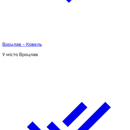
Вроцлав – Ковель
У місто Вроцлав