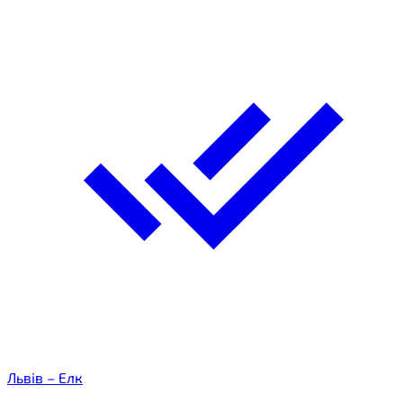
Львів – Елк