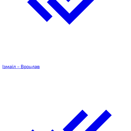
Ізмаїл – Вроцлав