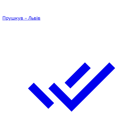
Прушкув – Львів