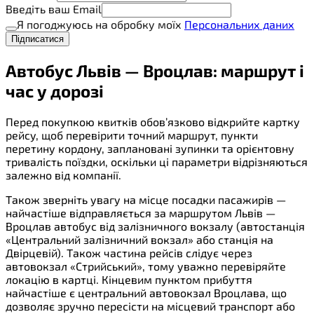
Введіть ваш Email
Я погоджуюсь на обробку моїх
Персональних даних
Підписатися
Автобус Львів — Вроцлав: маршрут і
час у дорозі
Перед покупкою квитків обов’язково відкрийте картку
рейсу, щоб перевірити точний маршрут, пункти
перетину кордону, заплановані зупинки та орієнтовну
тривалість поїздки, оскільки ці параметри відрізняються
залежно від компанії.
Також зверніть увагу на місце посадки пасажирів —
найчастіше відправляється за маршрутом Львів —
Вроцлав автобус від залізничного вокзалу (автостанція
«Центральний залізничний вокзал» або станція на
Двірцевій). Також частина рейсів слідує через
автовокзал «Стрийський», тому уважно перевіряйте
локацію в картці. Кінцевим пунктом прибуття
найчастіше є центральний автовокзал Вроцлава, що
дозволяє зручно пересісти на місцевий транспорт або