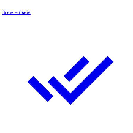
Згеж – Львів