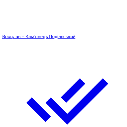
Вроцлав – Кам'янець Подільський