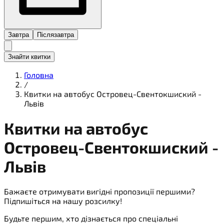
Завтра
Післязавтра
Знайти квитки
Головна
/
Квитки на автобус Островец-Свентокшиский -
Львів
Квитки на
автобус
Островец-Свентокшиский -
Львів
Бажаєте отримувати вигідні пропозиції першими?
Підпишіться на нашу розсилку!
Будьте першим, хто дізнається про спеціальні