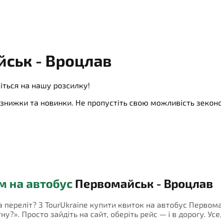
ськ - Вроцлав
іться на нашу розсилку!
ї, знижки та новинки. Не пропустіть свою можливість зеко
м на автобус
Первомайськ - Вроцлав
на переліт? З TourUkraine купити квиток на автобус Перво
у?». Просто зайдіть на сайт, оберіть рейс — і в дорогу. Усе