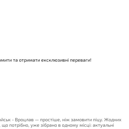
номити та отримати ексклюзивні переваги!
майськ - Вроцлав — простіше, ніж замовити піцу. Жодних
, що потрібно, уже зібрано в одному місці: актуальні