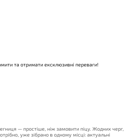
номити та отримати ексклюзивні переваги!
 Легниця — простіше, ніж замовити піцу. Жодних черг,
потрібно, уже зібрано в одному місці: актуальні