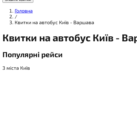
Головна
/
Квитки на автобус Київ - Варшава
Квитки на
автобус
Київ - В
Популярні рейси
З міста Київ