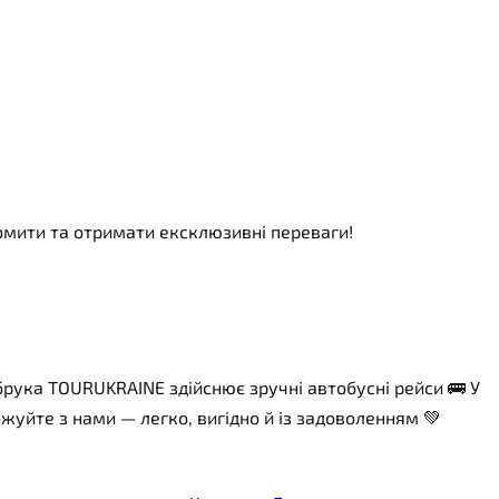
номити та отримати ексклюзивні переваги!
сбрука TOURUKRAINE здійснює зручні автобусні рейси 🚌 У
рожуйте з нами — легко, вигідно й із задоволенням 💚