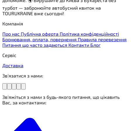
допоможе. 🌍 Вирушайте до Києва з Бухареста без
турбот — забронюйте автобусний квиток на
TOURUKRAINE вже сьогодні!
Компанія
Про нас
Публічна оферта
Політика конфіденційності
Бронювання, оплата, повернення
Правила перевезення
Питання що часто задаються
Контакти
Блог
Сервіс
Доставка
Зв'язатися з нами:
Зв'яжіться з нами з будь-якого питання, що цікавить
Вас, за контактами: