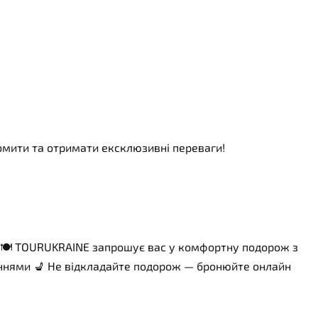
номити та отримати ексклюзивні переваги!
ією 🍽 TOURUKRAINE запрошує вас у комфортну подорож з
идіннями 💺 Не відкладайте подорож — бронюйте онлайн