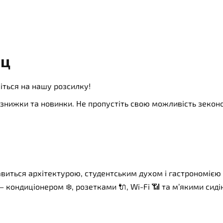
ац
іться на нашу розсилку!
ї, знижки та новинки. Не пропустіть свою можливість зеко
 славиться архітектурою, студентським духом і гастроном
 — кондиціонером ❄️, розетками 🔌, Wi-Fi 📶 та м’якими с