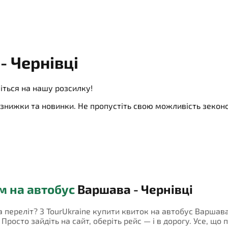
- Чернівці
іться на нашу розсилку!
ї, знижки та новинки. Не пропустіть свою можливість зеко
м на автобус
Варшава - Чернівці
а переліт? З TourUkraine купити квиток на автобус Варшава
росто зайдіть на сайт, оберіть рейс — і в дорогу. Усе, що 