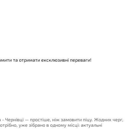
номити та отримати ексклюзивні переваги!
 - Чернівці — простіше, ніж замовити піцу. Жодних черг,
потрібно, уже зібрано в одному місці: актуальні