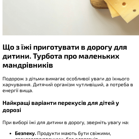
Що з їжі приготувати в дорогу для
дитини. Турбота про маленьких
мандрівників
Подорож з дітьми вимагає особливої уваги до їхнього
харчування. Дитячий організм чутливіший, а потреба в
енергії вища.
Найкращі варіанти перекусів для дітей у
дорозі
При виборі їжі для дитини в дорогу, зверніть увагу на:
Безпеку.
Продукти мають бути свіжими,
легкозасвоюваними, без алергенів.