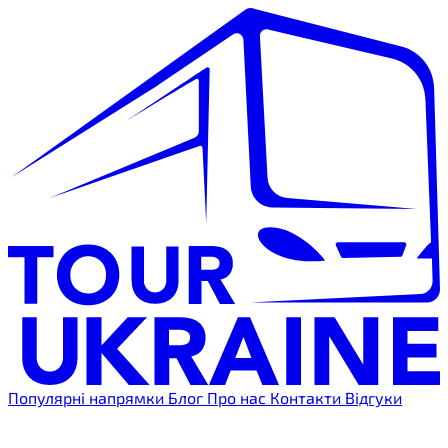
Популярні напрямки
Блог
Про нас
Контакти
Відгуки