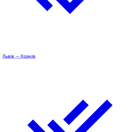
Львів
—
Краків