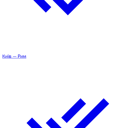
Київ
—
Рим