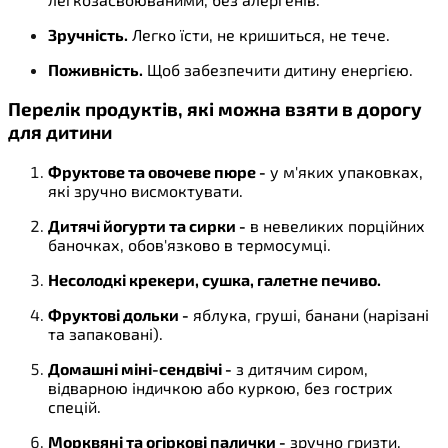
Зручність.
Легко їсти, не кришиться, не тече.
Поживність.
Щоб забезпечити дитину енергією.
Перелік продуктів, які можна взяти в дорогу
для дитини
Фруктове та овочеве пюре -
у м'яких упаковках,
які зручно висмоктувати.
Дитячі йогурти та сирки -
в невеликих порційних
баночках, обов'язково в термосумці.
Несолодкі крекери, сушка, галетне печиво.
Фруктові дольки -
яблука, груші, банани (нарізані
та запаковані).
Домашні міні-сендвічі -
з дитячим сиром,
відварною індичкою або куркою, без гострих
спецій.
Морквяні та огіркові палички -
зручно гризти.