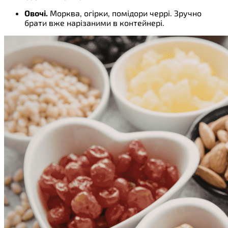
Овочі.
Морква, огірки, помідори черрі. Зручно
брати вже нарізаними в контейнері.