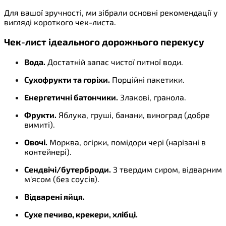
Для вашої зручності, ми зібрали основні рекомендації у
вигляді короткого чек-листа.
Чек-лист ідеального дорожнього перекусу
Вода.
Достатній запас чистої питної води.
Сухофрукти та горіхи.
Порційні пакетики.
Енергетичні батончики.
Злакові, гранола.
Фрукти.
Яблука, груші, банани, виноград (добре
вимиті).
Овочі.
Морква, огірки, помідори чері (нарізані в
контейнері).
Сендвічі/бутерброди.
З твердим сиром, відварним
м'ясом (без соусів).
Відварені яйця.
Сухе печиво, крекери, хлібці.