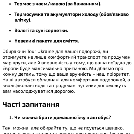
Термос з чаєм/кавою (за бажанням).
Термосумка та акумулятори холоду (обов'язково
влітку).
Вологі та сухі серветки.
Невеликі пакети для сміття.
Обираючи Tour Ukraine для вашої подорожі, ви
отримуєте не лише комфортний транспорт та продумані
маршрути, але й впевненість у тому, що ваша поїздка до
Європи буде максимально приємною. Ми дбаємо про
кожну деталь, тому що ваша зручність – наш пріоритет.
Наші автобуси обладнані для комфортних подорожей, а
кваліфіковані водії та продумані зупинки допоможуть
вам насолоджуватися дорогою.
Часті запитання
Чи можна брати домашню їжу в автобус?
Так, можна, але обирайте ту, що не псується швидко,
немає різкого запаху та зручна для вживання. Ідеально