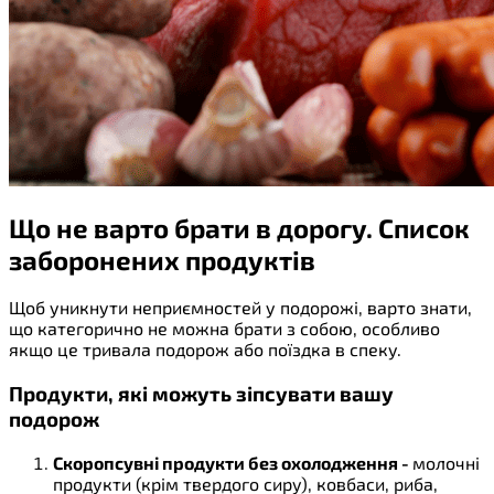
Що не варто брати в дорогу. Список
заборонених продуктів
Щоб уникнути неприємностей у подорожі, варто знати,
що категорично не можна брати з собою, особливо
якщо це тривала подорож або поїздка в спеку.
Продукти, які можуть зіпсувати вашу
подорож
Скоропсувні продукти без охолодження -
молочні
продукти (крім твердого сиру), ковбаси, риба,