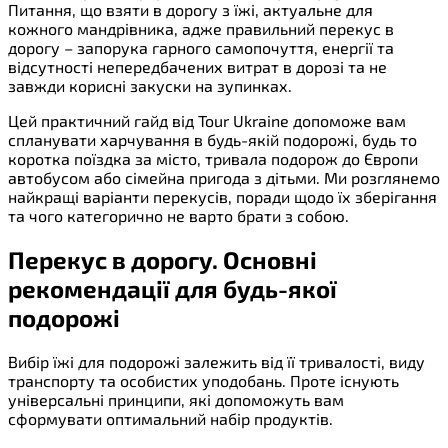
Питання, що взяти в дорогу з їжі, актуальне для
кожного мандрівника, адже правильний перекус в
дорогу – запорука гарного самопочуття, енергії та
відсутності непередбачених витрат в дорозі та не
завжди корисні закуски на зупинках.
Цей практичний гайд від Tour Ukraine допоможе вам
спланувати харчування в будь-якій подорожі, будь то
коротка поїздка за місто, тривала подорож до Європи
автобусом або сімейна пригода з дітьми. Ми розглянемо
найкращі варіанти перекусів, поради щодо їх зберігання
та чого категорично не варто брати з собою.
Перекус в дорогу. Основні
рекомендації для будь-якої
подорожі
Вибір їжі для подорожі залежить від її тривалості, виду
транспорту та особистих уподобань. Проте існують
універсальні принципи, які допоможуть вам
сформувати оптимальний набір продуктів.