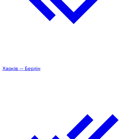
Харків
—
Берлін