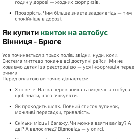
годин у дорозі — жодних сюрпризів.
Прозорість. Чим більше знаєте заздалегідь — тим
спокійніше в дорозі.
Як купити
квиток на автобус
Вінниця - Брюге
Усе починається з трьох полів: звідки, куди, коли.
Система миттєво покаже всі доступні рейси. Ми не
ховаємо деталі за реєстрацією — уся інформація перед
очима.
Перед оплатою ви точно дізнаєтеся:
Хто везе. Назва перевізника та модель автобуса —
щоб знати, чого очікувати.
Як проходить шлях. Повний список зупинок,
можливі пересадки, тривалість.
Скільки місць і багажу. Чи можна взяти валізу? А
дві? А велосипед? Відповідь — у описі.