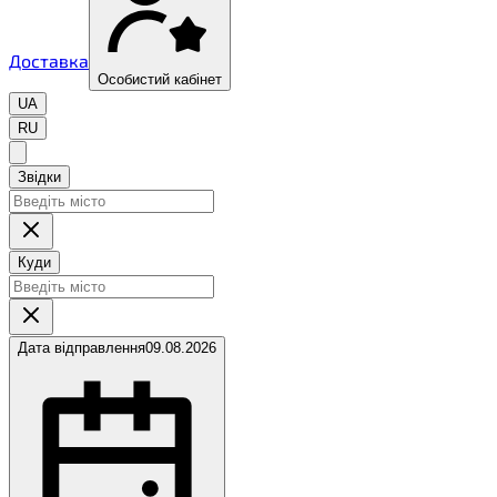
Доставка
Особистий кабінет
UA
RU
Звідки
Куди
Дата відправлення
09.08.2026