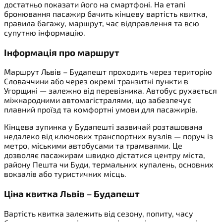
достатньо показати його на смартфоні. На етапі
бронювання пасажир бачить кінцеву вартість квитка,
правила багажу, маршрут, час відправлення та всю
супутню інформацію.
Інформація про маршрут
Маршрут Львів – Будапешт проходить через територію
Словаччини або через окремі транзитні пункти в
Угорщині — залежно від перевізника. Автобус рухається
міжнародними автомагістралями, що забезпечує
плавний проїзд та комфортні умови для пасажирів.
Кінцева зупинка у Будапешті зазвичай розташована
недалеко від ключових транспортних вузлів — поруч із
метро, міськими автобусами та трамваями. Це
дозволяє пасажирам швидко дістатися центру міста,
району Пешта чи Буди, термальних купалень, основних
вокзалів або туристичних місць.
Ціна квитка Львів – Будапешт
Вартість квитка залежить від сезону, попиту, часу