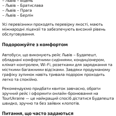
– Львів – Відень
– Львів – Братислава
– Львів – Прага
– Львів – Берлін
Усі перевізники проходять перевірку якості, мають
міжнародні ліцензії та забезпечують високий рівень
обслуговування.
Подорожуйте з комфортом
Автобуси, що виконують рейс Львів – Будапешт,
обладнані комфортними сидіннями, кондиціонером,
клімат-контролем, Wi-Fi, розетками для заряджання та
місткими багажними відсіками. Завдяки продуманому
графіку зупинок навіть тривала подорож проходить
легко та спокійно.
Рекомендуємо придбати квиток завчасно, обрати
зручний рейс і оформити онлайн-бронювання на
TourUkraine — це найкращий спосіб дістатися Будапешта
швидко, зручно та без зайвих клопотів.
Питання, що часто задаються