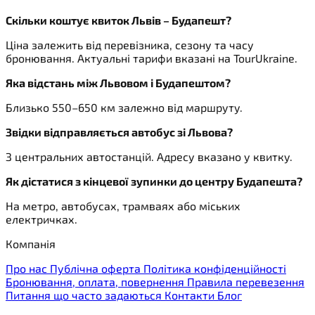
Скільки коштує квиток Львів – Будапешт?
Ціна залежить від перевізника, сезону та часу
бронювання. Актуальні тарифи вказані на TourUkraine.
Яка відстань між Львовом і Будапештом?
Близько 550–650 км залежно від маршруту.
Звідки відправляється автобус зі Львова?
З центральних автостанцій. Адресу вказано у квитку.
Як дістатися з кінцевої зупинки до центру Будапешта?
На метро, автобусах, трамваях або міських
електричках.
Компанія
Про нас
Публічна оферта
Політика конфіденційності
Бронювання, оплата, повернення
Правила перевезення
Питання що часто задаються
Контакти
Блог