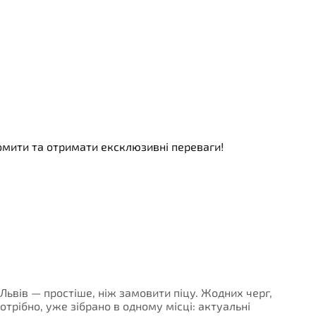
номити та отримати ексклюзивні переваги!
 Львів — простіше, ніж замовити піцу. Жодних черг,
потрібно, уже зібрано в одному місці: актуальні