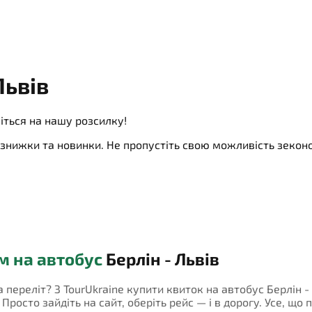
Львів
іться на нашу розсилку!
ї, знижки та новинки. Не пропустіть свою можливість зеко
м на автобус
Берлін - Львів
а переліт? З TourUkraine купити квиток на автобус Берлін -
росто зайдіть на сайт, оберіть рейс — і в дорогу. Усе, що 