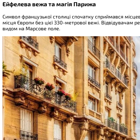
Ейфелева вежа та магія Парижа
Символ французької столиці спочатку сприймався місцев
місця Європи без цієї 330-метрової вежі. Відвідувачам 
видом на Марсове поле.