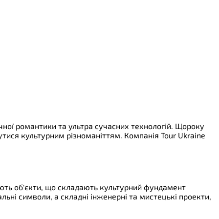
чної романтики та ультра сучасних технологій. Щороку
тися культурним різноманіттям. Компанія Tour Ukraine
нують об'єкти, що складають культурний фундамент
альні символи, а складні інженерні та мистецькі проекти,