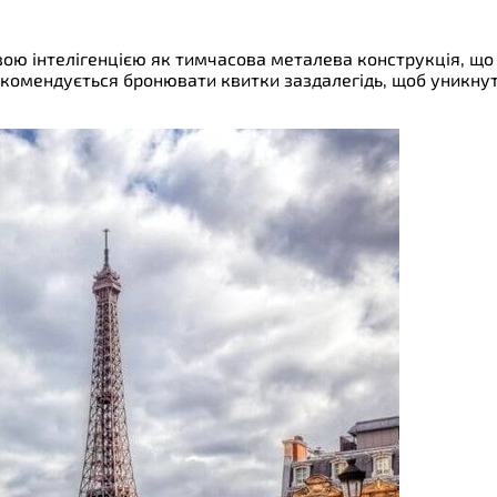
ою інтелігенцією як тимчасова металева конструкція, що 
рекомендується бронювати квитки заздалегідь, щоб уникнут