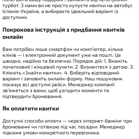
турбот. З нами ви не просто купуєте квитки на автобус
Іспанія-Україна, а вибираєте ідеальний варіант із
доступних.
Покрокова інструкція з придбання квитків
онлайн
Вам потрібен лише смартфон чи комп’ютер, кілька
кліків — і електронний документ уже на пошті. Це
швидко, надійно та безпечно. Порядок дій: 1. Вкажіть
початковий і кінцевий пункти. 2. Визначтеся з датою. 3.
Клікніть «Знайти квитки». 4. Виберіть відповідний
варіант і заповніть онлайн-форму. Наш пошуковик
показує всі доступні рейси. Менеджер компанії
зв’яжеться з вами, щоб узгодити моменти та
підтвердити бронювання.
Як оплатити квитки
Доступні способи оплати — через інтернет-банкінг при
бронюванні чи готівкою під час посадки. Менеджер
підкаже умови конкретного перевізника.