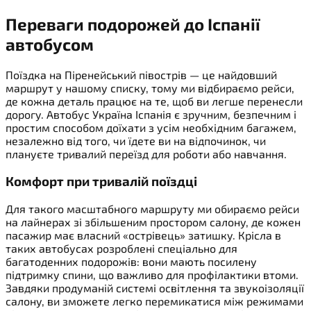
Переваги
подорожей до Іспанії
автобусом
Поїздка на Піренейський півострів — це найдовший
маршрут у нашому списку, тому ми відбираємо рейси,
де кожна деталь працює на те, щоб ви легше перенесли
дорогу. Автобус Україна Іспанія є зручним, безпечним і
простим способом доїхати з усім необхідним багажем,
незалежно від того, чи їдете ви на відпочинок, чи
плануєте тривалий переїзд для роботи або навчання.
Комфорт при тривалій поїздці
Для такого масштабного маршруту ми обираємо рейси
на лайнерах зі збільшеним простором салону, де кожен
пасажир має власний «острівець» затишку. Крісла в
таких автобусах розроблені спеціально для
багатоденних подорожів: вони мають посилену
підтримку спини, що важливо для профілактики втоми.
Завдяки продуманій системі освітлення та звукоізоляції
салону, ви зможете легко перемикатися між режимами