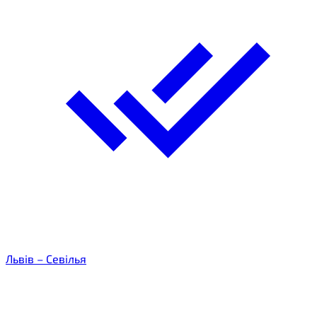
Львів – Севілья