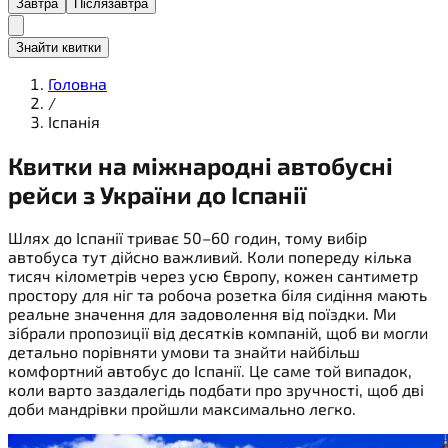
Завтра
Післязавтра
Знайти квитки
Головна
/
Іспанія
Квитки на міжнародні
автобусні
рейси
з України до Іспанії
Шлях до Іспанії триває 50–60 годин, тому вибір
автобуса тут дійсно важливий. Коли попереду кілька
тисяч кілометрів через усю Європу, кожен сантиметр
простору для ніг та робоча розетка біля сидіння мають
реальне значення для задоволення від поїздки. Ми
зібрали пропозиції від десятків компаній, щоб ви могли
детально порівняти умови та знайти найбільш
комфортний автобус до Іспанії. Це саме той випадок,
коли варто заздалегідь подбати про зручності, щоб дві
доби мандрівки пройшли максимально легко.