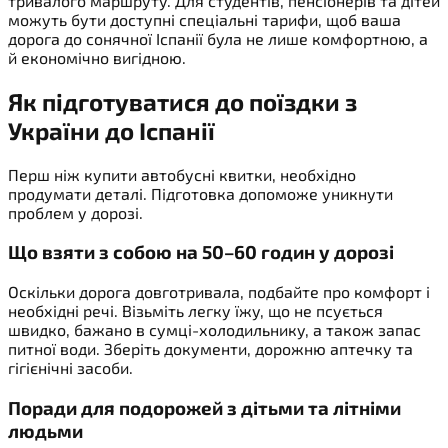
тривалого маршруту. Для студентів, пенсіонерів та дітей
можуть бути доступні спеціальні тарифи, щоб ваша
дорога до сонячної Іспанії була не лише комфортною, а
й економічно вигідною.
Як підготуватися до
поїздки з
України до Іспанії
Перш ніж купити автобусні квитки, необхідно
продумати деталі. Підготовка допоможе уникнути
проблем у дорозі.
Що взяти з собою на 50–60 годин у дорозі
Оскільки дорога довготривала, подбайте про комфорт і
необхідні речі. Візьміть легку їжу, що не псується
швидко, бажано в сумці-холодильнику, а також запас
питної води. Зберіть документи, дорожню аптечку та
гігієнічні засоби.
Поради для подорожей з дітьми та літніми
людьми