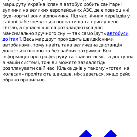
маршруту Україна Іспанія автобус робить санітарні
зупинки на великих європейських АЗС, де є повноцінні
фуд-корти і зони відпочинку. Під час нічних переїздів у
салоні забезпечується повна тиша та приглушене
світло, а сучасні крісла розкладаються для
максимально зручного сну — так само їдуть
автобуси
до Італії
. Весь маршрут проходить швидкісними
автобанами, тому навіть така величезна дистанція
долається плавно та без зайвих затримок. Вся
інформація про графік руху та транзитні міста доступна
в нашій системі, тож ви можете заздалегідь
розпланувати свій час. Кілька днів у такому «готелі на
колесах» пролітають швидше, ніж здається, якщо рейс
обрано правильно.