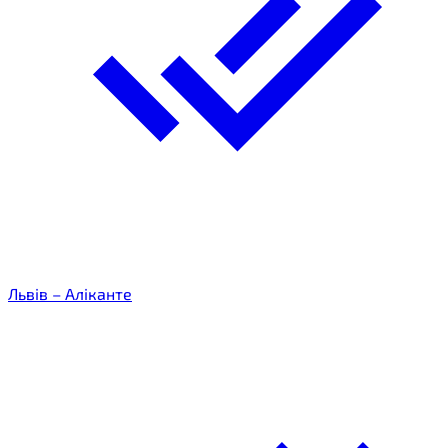
Львів – Аліканте