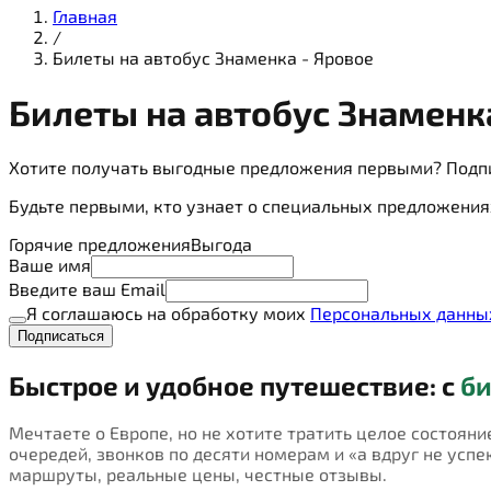
Главная
/
Билеты на автобус Знаменка - Яровое
Билеты на
автобус
Знаменка
Хотите получать выгодные предложения первыми? Подп
Будьте первыми, кто узнает о специальных предложения
Горячие предложения
Выгода
Ваше имя
Введите ваш Email
Я соглашаюсь на обработку моих
Персональных данны
Подписаться
Быстрое и удобное путешествие: с
би
Мечтаете о Европе, но не хотите тратить целое состояни
очередей, звонков по десяти номерам и «а вдруг не успею
маршруты, реальные цены, честные отзывы.