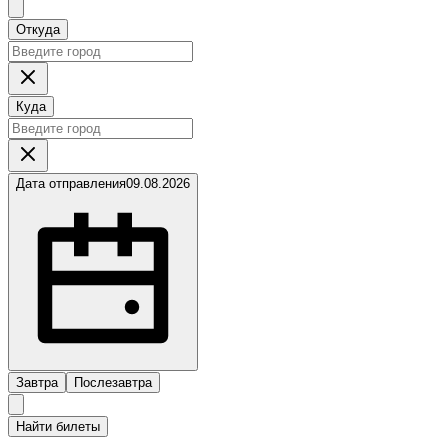
Откуда
Куда
Дата отправления
09.08.2026
Завтра
Послезавтра
Найти билеты