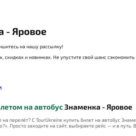
 - Яровое
ишитесь на нашу рассылку!
х, скидках и новинках. Не упустите свой шанс сэкономит
х
летом на автобус
Знаменка - Яровое
е на перелёт? С TourUkraine купить билет на автобус Знам
?». Просто заходите на сайт, выбираете рейс — и в путь. 