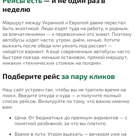
Рейсы есть
— и не один раз в
неделю
Маршрут между Украиной и Европой давно перестал
быть экзотикой. Люди ездят туда на работу, к родным,
за впечатлениями — и перевозчики это знают. Поэтому
автобусы ходят часто: утром, днём, ночью. Хотите
выехать после обеда или уехать под рассвет —
найдётся вариант. А ещё современные автобусы часто
быстрее поезда: меньше остановок, прямой маршрут,
никаких «технических стоянок на полдня».
Подберите рейс
за пару кликов
Наш сайт устроен так, чтобы вы не тратили время на
поиск. Введите откуда и куда — и получите полный
список рейсов. Фильтруйте по тому, что важно именно
вам:
Цена. От бюджетных до премиум-вариантов — с
понятной разбивкой, за что вы платите.
Время в пути. Утром выехать — вечером уже на