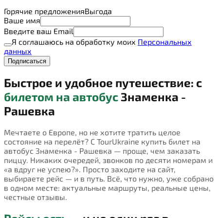
Горячие предложения
Выгода
Ваше имя
Введите ваш Email
Я соглашаюсь на обработку моих
Персональных
данных
Подписаться
Быстрое и удобное путешествие: с
билетом на автобус
Знаменка -
Рашевка
Мечтаете о Европе, но не хотите тратить целое
состояние на перелёт? С TourUkraine купить билет на
автобус Знаменка - Рашевка — проще, чем заказать
пиццу. Никаких очередей, звонков по десяти номерам и
«а вдруг не успею?». Просто заходите на сайт,
выбираете рейс — и в путь. Всё, что нужно, уже собрано
в одном месте: актуальные маршруты, реальные цены,
честные отзывы.