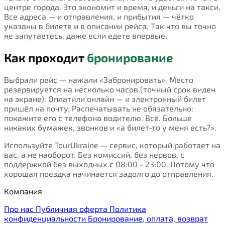
центре города. Это экономит и время, и деньги на такси.
Все адреса — и отправления, и прибытия — чётко
указаны в билете и в описании рейса. Так что вы точно
не запутаетесь, даже если едете впервые.
Как проходит
бронирование
Выбрали рейс — нажали «Забронировать». Место
резервируется на несколько часов (точный срок виден
на экране). Оплатили онлайн — и электронный билет
пришёл на почту. Распечатывать не обязательно:
покажите его с телефона водителю. Всё. Больше
никаких бумажек, звонков и «а билет-то у меня есть?».
Используйте TourUkraine — сервис, который работает на
вас, а не наоборот. Без комиссий, без нервов, с
поддержкой без выходных с 08:00 - 23:00. Потому что
хорошая поездка начинается задолго до отправления.
Компания
Про нас
Публичная оферта
Политика
конфиденциальности
Бронирование, оплата, возврат