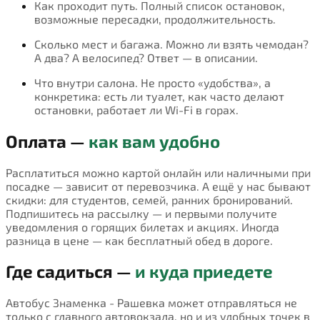
Как проходит путь. Полный список остановок,
возможные пересадки, продолжительность.
Сколько мест и багажа. Можно ли взять чемодан?
А два? А велосипед? Ответ — в описании.
Что внутри салона. Не просто «удобства», а
конкретика: есть ли туалет, как часто делают
остановки, работает ли Wi-Fi в горах.
Оплата —
как вам удобно
Расплатиться можно картой онлайн или наличными при
посадке — зависит от перевозчика. А ещё у нас бывают
скидки: для студентов, семей, ранних бронирований.
Подпишитесь на рассылку — и первыми получите
уведомления о горящих билетах и акциях. Иногда
разница в цене — как бесплатный обед в дороге.
Где садиться —
и куда приедете
Автобус Знаменка - Рашевка может отправляться не
только с главного автовокзала, но и из удобных точек в