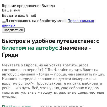
Горячие предложения
Выгода
Ваше имя
Введите ваш Email
Я соглашаюсь на обработку моих
Персональных
данных
Подписаться
Быстрое и удобное путешествие: с
билетом на автобус
Знаменка -
Гряди
Мечтаете о Европе, но не хотите тратить целое
состояние на перелёт? С TourUkraine купить билет на
автобус Знаменка - Гряди — проще, чем заказать пиццу.
Никаких очередей, звонков по десяти номерам и «а
вдруг не успею?». Просто заходите на сайт, выбираете
рейс — и в путь. Всё, что нужно, уже собрано в одном
месте: актуальные маршруты, реальные цены, честные
отзывы.