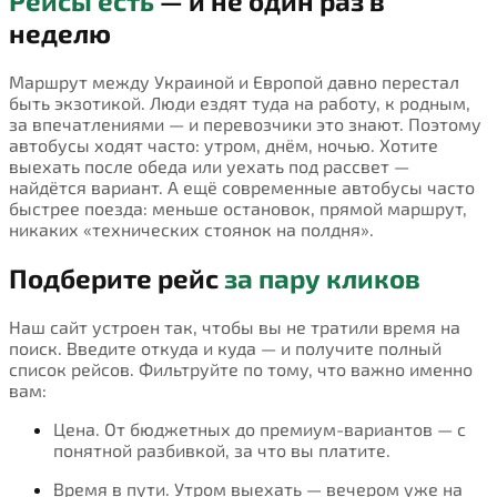
Рейсы есть
— и не один раз в
неделю
Маршрут между Украиной и Европой давно перестал
быть экзотикой. Люди ездят туда на работу, к родным,
за впечатлениями — и перевозчики это знают. Поэтому
автобусы ходят часто: утром, днём, ночью. Хотите
выехать после обеда или уехать под рассвет —
найдётся вариант. А ещё современные автобусы часто
быстрее поезда: меньше остановок, прямой маршрут,
никаких «технических стоянок на полдня».
Подберите рейс
за пару кликов
Наш сайт устроен так, чтобы вы не тратили время на
поиск. Введите откуда и куда — и получите полный
список рейсов. Фильтруйте по тому, что важно именно
вам:
Цена. От бюджетных до премиум-вариантов — с
понятной разбивкой, за что вы платите.
Время в пути. Утром выехать — вечером уже на