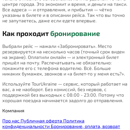
центре города. Это экономит и время, и деньги на такси.
Все адреса — и отправления, и прибытия — чётко
указаны в билете и в описании рейса. Так что вы точно
не запутаетесь, даже если едете впервые.
Как проходит
бронирование
Выбрали рейс — нажали «Забронировать». Место
резервируется на несколько часов (точный срок виден
на экране). Оплатили онлайн — и электронный билет
пришёл на почту. Распечатывать не обязательно:
покажите его с телефона водителю. Всё. Больше
никаких бумажек, звонков и «а билет-то у меня есть?».
Используйте TourUkraine — сервис, который работает на
вас, а не наоборот. Без комиссий, без нервов, с
поддержкой без выходных с 08:00 - 23:00. Потому что
хорошая поездка начинается задолго до отправления.
Компания
Про нас
Публичная оферта
Политика
конфиденциальности
Бронирование, оплата, возврат