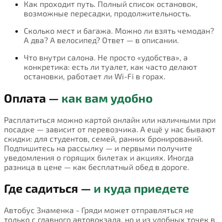
Как проходит путь. Полный список остановок,
возможные пересадки, продолжительность.
Сколько мест и багажа. Можно ли взять чемодан?
А два? А велосипед? Ответ — в описании.
Что внутри салона. Не просто «удобства», а
конкретика: есть ли туалет, как часто делают
остановки, работает ли Wi-Fi в горах.
Оплата —
как вам удобно
Расплатиться можно картой онлайн или наличными при
посадке — зависит от перевозчика. А ещё у нас бывают
скидки: для студентов, семей, ранних бронирований.
Подпишитесь на рассылку — и первыми получите
уведомления о горящих билетах и акциях. Иногда
разница в цене — как бесплатный обед в дороге.
Где садиться —
и куда приедете
Автобус Знаменка - Гряди может отправляться не
только с главного автовокзала, но и из удобных точек в