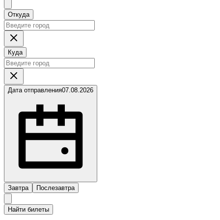
Откуда
Куда
Дата отправления
07.08.2026
Завтра
Послезавтра
Найти билеты