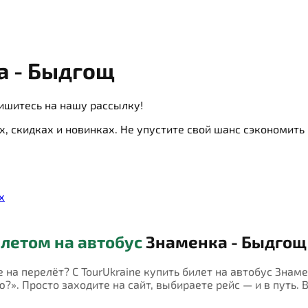
а - Быдгощ
ишитесь на нашу рассылку!
х, скидках и новинках. Не упустите свой шанс сэкономит
х
летом на автобус
Знаменка - Быдгощ
е на перелёт? С TourUkraine купить билет на автобус Зна
?». Просто заходите на сайт, выбираете рейс — и в путь. 