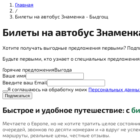
Главная
/
Билеты на автобус Знаменка - Быдгощ
Билеты на
автобус
Знаменк
Хотите получать выгодные предложения первыми? Подп
Будьте первыми, кто узнает о специальных предложения
Горячие предложения
Выгода
Ваше имя
Введите ваш Email
Я соглашаюсь на обработку моих
Персональных данны
Подписаться
Быстрое и удобное путешествие: с
би
Мечтаете о Европе, но не хотите тратить целое состояни
очередей, звонков по десяти номерам и «а вдруг не успею
маршруты, реальные цены, честные отзывы.