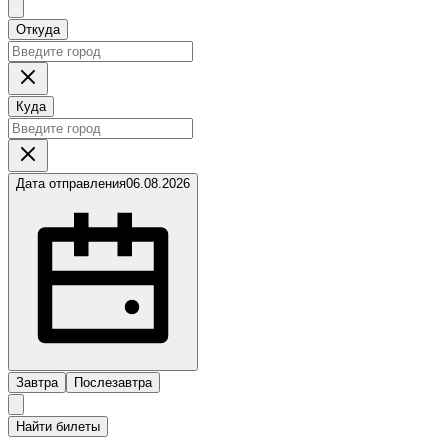
Откуда
Куда
Дата отправления
06.08.2026
Завтра
Послезавтра
Найти билеты