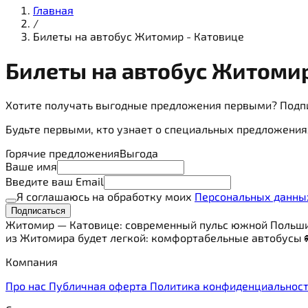
Главная
/
Билеты на автобус Житомир - Катовице
Билеты на
автобус
Житомир
Хотите получать выгодные предложения первыми? Подп
Будьте первыми, кто узнает о специальных предложения
Горячие предложения
Выгода
Ваше имя
Введите ваш Email
Я соглашаюсь на обработку моих
Персональных данны
Подписаться
Житомир — Катовице: современный пульс южной Польши 
из Житомира будет легкой: комфортабельные автобусы 🚌
Компания
Про нас
Публичная оферта
Политика конфиденциальнос