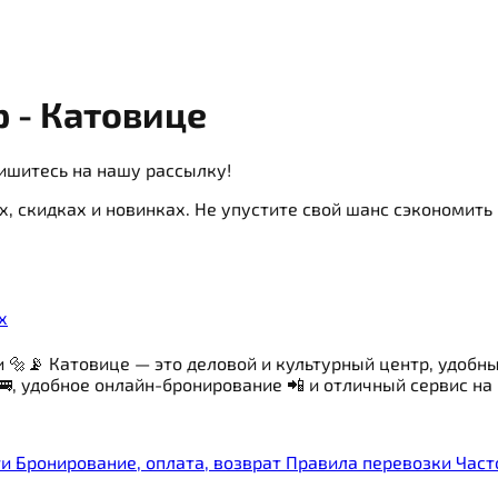
 - Катовице
ишитесь на нашу рассылку!
х, скидках и новинках. Не упустите свой шанс сэкономит
х
📡 Катовице — это деловой и культурный центр, удобны
, удобное онлайн-бронирование 📲 и отличный сервис на 
ти
Бронирование, оплата, возврат
Правила перевозки
Част