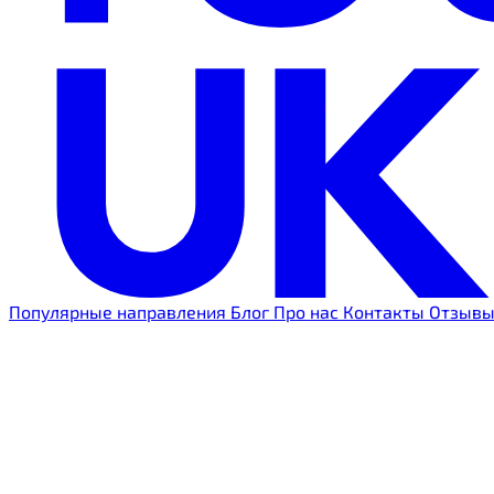
Популярные направления
Блог
Про нас
Контакты
Отзыв