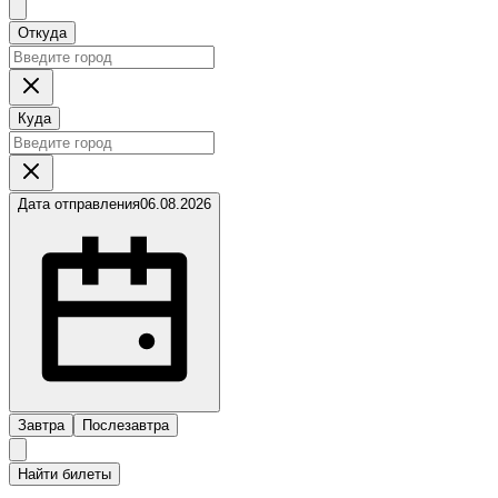
Откуда
Куда
Дата отправления
06.08.2026
Завтра
Послезавтра
Найти билеты