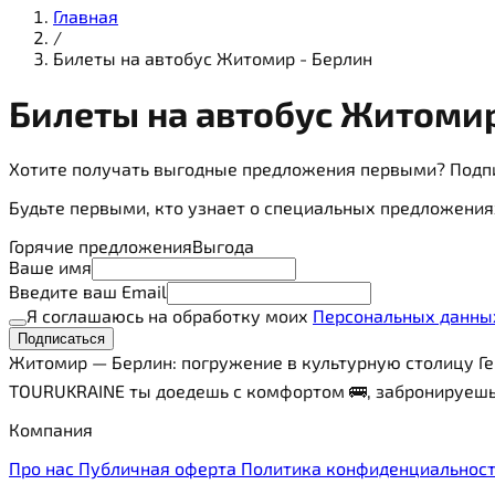
Главная
/
Билеты на автобус Житомир - Берлин
Билеты на
автобус
Житомир
Хотите получать выгодные предложения первыми? Подп
Будьте первыми, кто узнает о специальных предложения
Горячие предложения
Выгода
Ваше имя
Введите ваш Email
Я соглашаюсь на обработку моих
Персональных данны
Подписаться
Житомир — Берлин: погружение в культурную столицу Ге
TOURUKRAINE ты доедешь с комфортом 🚌, забронируешь 
Компания
Про нас
Публичная оферта
Политика конфиденциальнос