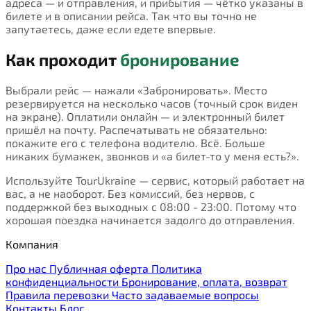
адреса — и отправления, и прибытия — чётко указаны в
билете и в описании рейса. Так что вы точно не
запутаетесь, даже если едете впервые.
Как проходит
бронирование
Выбрали рейс — нажали «Забронировать». Место
резервируется на несколько часов (точный срок виден
на экране). Оплатили онлайн — и электронный билет
пришёл на почту. Распечатывать не обязательно:
покажите его с телефона водителю. Всё. Больше
никаких бумажек, звонков и «а билет-то у меня есть?».
Используйте TourUkraine — сервис, который работает на
вас, а не наоборот. Без комиссий, без нервов, с
поддержкой без выходных с 08:00 - 23:00. Потому что
хорошая поездка начинается задолго до отправления.
Компания
Про нас
Публичная оферта
Политика
конфиденциальности
Бронирование, оплата, возврат
Правила перевозки
Часто задаваемые вопросы
Контакты
Блог