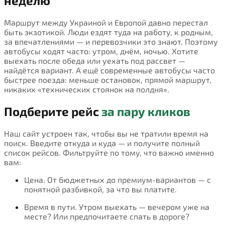
неделю
Маршрут между Украиной и Европой давно перестал
быть экзотикой. Люди ездят туда на работу, к родным,
за впечатлениями — и перевозчики это знают. Поэтому
автобусы ходят часто: утром, днём, ночью. Хотите
выехать после обеда или уехать под рассвет —
найдётся вариант. А ещё современные автобусы часто
быстрее поезда: меньше остановок, прямой маршрут,
никаких «технических стоянок на полдня».
Подберите рейс
за пару кликов
Наш сайт устроен так, чтобы вы не тратили время на
поиск. Введите откуда и куда — и получите полный
список рейсов. Фильтруйте по тому, что важно именно
вам:
Цена. От бюджетных до премиум-вариантов — с
понятной разбивкой, за что вы платите.
Время в пути. Утром выехать — вечером уже на
месте? Или предпочитаете спать в дороге?