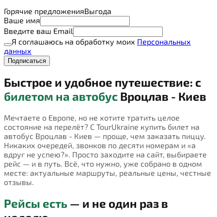
Горячие предложения
Выгода
Ваше имя
Введите ваш Email
Я соглашаюсь на обработку моих
Персональных
данных
Подписаться
Быстрое и удобное путешествие: с
билетом на автобус
Вроцлав - Киев
Мечтаете о Европе, но не хотите тратить целое
состояние на перелёт? С TourUkraine купить билет на
автобус Вроцлав - Киев — проще, чем заказать пиццу.
Никаких очередей, звонков по десяти номерам и «а
вдруг не успею?». Просто заходите на сайт, выбираете
рейс — и в путь. Всё, что нужно, уже собрано в одном
месте: актуальные маршруты, реальные цены, честные
отзывы.
Рейсы есть
— и не один раз в