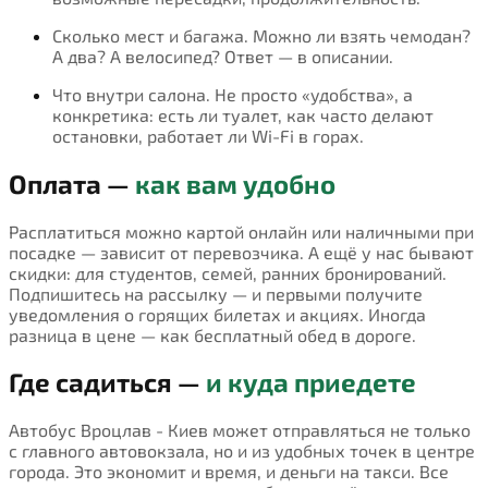
Сколько мест и багажа. Можно ли взять чемодан?
А два? А велосипед? Ответ — в описании.
Что внутри салона. Не просто «удобства», а
конкретика: есть ли туалет, как часто делают
остановки, работает ли Wi-Fi в горах.
Оплата —
как вам удобно
Расплатиться можно картой онлайн или наличными при
посадке — зависит от перевозчика. А ещё у нас бывают
скидки: для студентов, семей, ранних бронирований.
Подпишитесь на рассылку — и первыми получите
уведомления о горящих билетах и акциях. Иногда
разница в цене — как бесплатный обед в дороге.
Где садиться —
и куда приедете
Автобус Вроцлав - Киев может отправляться не только
с главного автовокзала, но и из удобных точек в центре
города. Это экономит и время, и деньги на такси. Все