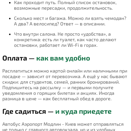
Как проходит путь. Полный список остановок,
возможные пересадки, продолжительность.
Сколько мест и багажа. Можно ли взять чемодан?
А два? А велосипед? Ответ — в описании.
Что внутри салона. Не просто «удобства», а
конкретика: есть ли туалет, как часто делают
остановки, работает ли Wi-Fi в горах.
Оплата —
как вам удобно
Расплатиться можно картой онлайн или наличными при
посадке — зависит от перевозчика. А ещё у нас бывают
скидки: для студентов, семей, ранних бронирований.
Подпишитесь на рассылку — и первыми получите
уведомления о горящих билетах и акциях. Иногда
разница в цене — как бесплатный обед в дороге.
Где садиться —
и куда приедете
Автобус Аэропорт Модлин - Киев может отправляться
не только с главного автовокзала, но и из удобных