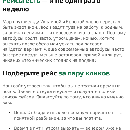
Рейсы есть
— и не один раз в
неделю
Маршрут между Украиной и Европой давно перестал
быть экзотикой. Люди ездят туда на работу, к родным,
за впечатлениями — и перевозчики это знают. Поэтому
автобусы ходят часто: утром, днём, ночью. Хотите
выехать после обеда или уехать под рассвет —
найдётся вариант. А ещё современные автобусы часто
быстрее поезда: меньше остановок, прямой маршрут,
никаких «технических стоянок на полдня».
Подберите рейс
за пару кликов
Наш сайт устроен так, чтобы вы не тратили время на
поиск. Введите откуда и куда — и получите полный
список рейсов. Фильтруйте по тому, что важно именно
вам:
Цена. От бюджетных до премиум-вариантов — с
понятной разбивкой, за что вы платите.
Время в пути. Утром выехать — вечером уже на