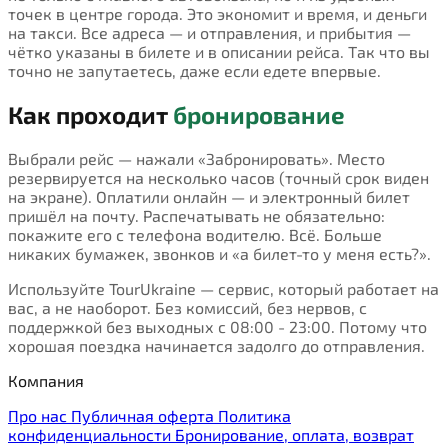
точек в центре города. Это экономит и время, и деньги
на такси. Все адреса — и отправления, и прибытия —
чётко указаны в билете и в описании рейса. Так что вы
точно не запутаетесь, даже если едете впервые.
Как проходит
бронирование
Выбрали рейс — нажали «Забронировать». Место
резервируется на несколько часов (точный срок виден
на экране). Оплатили онлайн — и электронный билет
пришёл на почту. Распечатывать не обязательно:
покажите его с телефона водителю. Всё. Больше
никаких бумажек, звонков и «а билет-то у меня есть?».
Используйте TourUkraine — сервис, который работает на
вас, а не наоборот. Без комиссий, без нервов, с
поддержкой без выходных с 08:00 - 23:00. Потому что
хорошая поездка начинается задолго до отправления.
Компания
Про нас
Публичная оферта
Политика
конфиденциальности
Бронирование, оплата, возврат