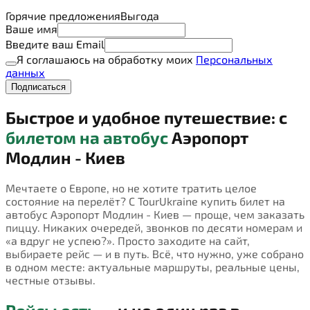
Горячие предложения
Выгода
Ваше имя
Введите ваш Email
Я соглашаюсь на обработку моих
Персональных
данных
Подписаться
Быстрое и удобное путешествие: с
билетом на автобус
Аэропорт
Модлин - Киев
Мечтаете о Европе, но не хотите тратить целое
состояние на перелёт? С TourUkraine купить билет на
автобус Аэропорт Модлин - Киев — проще, чем заказать
пиццу. Никаких очередей, звонков по десяти номерам и
«а вдруг не успею?». Просто заходите на сайт,
выбираете рейс — и в путь. Всё, что нужно, уже собрано
в одном месте: актуальные маршруты, реальные цены,
честные отзывы.