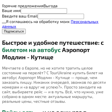
Горячие предложения
Выгода
Ваше имя
Введите ваш Email
Я соглашаюсь на обработку моих
Персональных
данных
Подписаться
Быстрое и удобное путешествие: с
билетом на автобус
Аэропорт
Модлин - Кутище
Мечтаете о Европе, но не хотите тратить целое
состояние на перелёт? С TourUkraine купить билет на
автобус Аэропорт Модлин - Кутище — проще, чем
заказать пиццу. Никаких очередей, звонков по десяти
номерам и «а вдруг не успею?». Просто заходите на
сайт, выбираете рейс — и в путь. Всё, что нужно, уже
собрано в одном месте: актуальные маршруты,
реальные цены, честные отзывы.