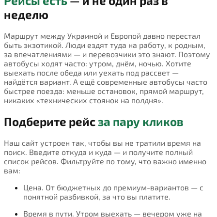
Рейсы есть
— и не один раз в
неделю
Маршрут между Украиной и Европой давно перестал
быть экзотикой. Люди ездят туда на работу, к родным,
за впечатлениями — и перевозчики это знают. Поэтому
автобусы ходят часто: утром, днём, ночью. Хотите
выехать после обеда или уехать под рассвет —
найдётся вариант. А ещё современные автобусы часто
быстрее поезда: меньше остановок, прямой маршрут,
никаких «технических стоянок на полдня».
Подберите рейс
за пару кликов
Наш сайт устроен так, чтобы вы не тратили время на
поиск. Введите откуда и куда — и получите полный
список рейсов. Фильтруйте по тому, что важно именно
вам:
Цена. От бюджетных до премиум-вариантов — с
понятной разбивкой, за что вы платите.
Время в пути. Утром выехать — вечером уже на