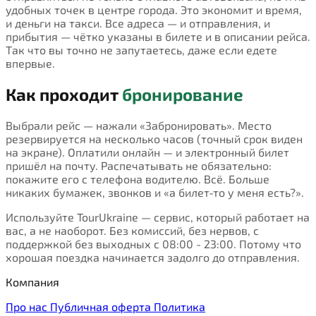
удобных точек в центре города. Это экономит и время,
и деньги на такси. Все адреса — и отправления, и
прибытия — чётко указаны в билете и в описании рейса.
Так что вы точно не запутаетесь, даже если едете
впервые.
Как проходит
бронирование
Выбрали рейс — нажали «Забронировать». Место
резервируется на несколько часов (точный срок виден
на экране). Оплатили онлайн — и электронный билет
пришёл на почту. Распечатывать не обязательно:
покажите его с телефона водителю. Всё. Больше
никаких бумажек, звонков и «а билет-то у меня есть?».
Используйте TourUkraine — сервис, который работает на
вас, а не наоборот. Без комиссий, без нервов, с
поддержкой без выходных с 08:00 - 23:00. Потому что
хорошая поездка начинается задолго до отправления.
Компания
Про нас
Публичная оферта
Политика