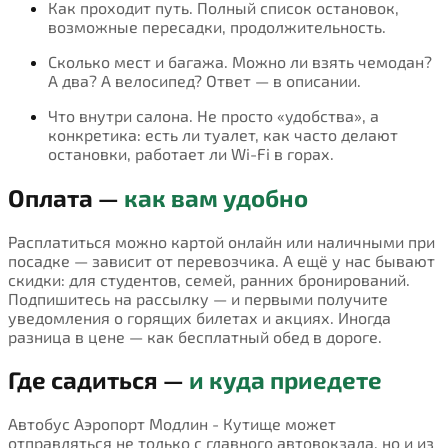
Как проходит путь. Полный список остановок,
возможные пересадки, продолжительность.
Сколько мест и багажа. Можно ли взять чемодан?
А два? А велосипед? Ответ — в описании.
Что внутри салона. Не просто «удобства», а
конкретика: есть ли туалет, как часто делают
остановки, работает ли Wi-Fi в горах.
Оплата —
как вам удобно
Расплатиться можно картой онлайн или наличными при
посадке — зависит от перевозчика. А ещё у нас бывают
скидки: для студентов, семей, ранних бронирований.
Подпишитесь на рассылку — и первыми получите
уведомления о горящих билетах и акциях. Иногда
разница в цене — как бесплатный обед в дороге.
Где садиться —
и куда приедете
Автобус Аэропорт Модлин - Кутище может
отправляться не только с главного автовокзала, но и из