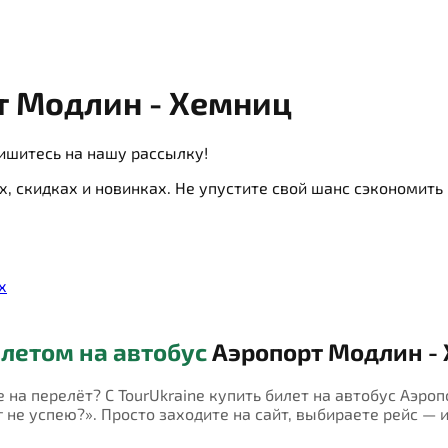
 Модлин - Хемниц
ишитесь на нашу рассылку!
х, скидках и новинках. Не упустите свой шанс сэкономит
х
летом на автобус
Аэропорт Модлин -
е на перелёт? С TourUkraine купить билет на автобус Аэро
не успею?». Просто заходите на сайт, выбираете рейс — и 