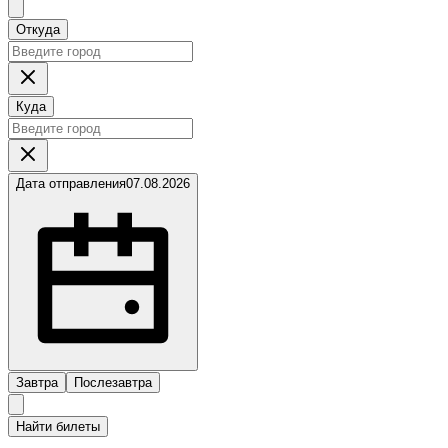
Откуда
Куда
Дата отправления
07.08.2026
Завтра
Послезавтра
Найти билеты