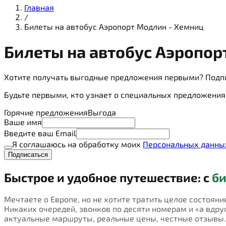
Главная
/
Билеты на автобус Аэропорт Модлин - Хемниц
Билеты на
автобус
Аэропорт
Хотите получать выгодные предложения первыми? Подп
Будьте первыми, кто узнает о специальных предложения
Горячие предложения
Выгода
Ваше имя
Введите ваш Email
Я соглашаюсь на обработку моих
Персональных данны
Подписаться
Быстрое и удобное путешествие: с
би
Мечтаете о Европе, но не хотите тратить целое состояни
Никаких очередей, звонков по десяти номерам и «а вдруг 
актуальные маршруты, реальные цены, честные отзывы.