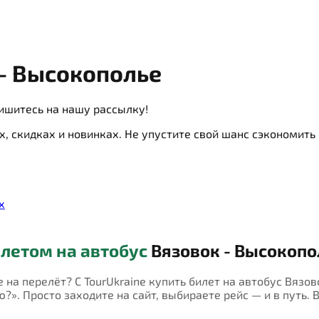
- Высокополье
ишитесь на нашу рассылку!
х, скидках и новинках. Не упустите свой шанс сэкономит
х
летом на автобус
Вязовок - Высокопо
е на перелёт? С TourUkraine купить билет на автобус Вязо
?». Просто заходите на сайт, выбираете рейс — и в путь. 