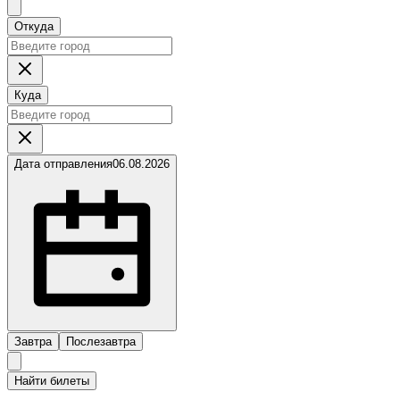
Откуда
Куда
Дата отправления
06.08.2026
Завтра
Послезавтра
Найти билеты