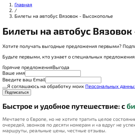
Главная
/
Билеты на автобус Вязовок - Высокополье
Билеты на
автобус
Вязовок 
Хотите получать выгодные предложения первыми? Подп
Будьте первыми, кто узнает о специальных предложения
Горячие предложения
Выгода
Ваше имя
Введите ваш Email
Я соглашаюсь на обработку моих
Персональных данны
Подписаться
Быстрое и удобное путешествие: с
би
Мечтаете о Европе, но не хотите тратить целое состояни
очередей, звонков по десяти номерам и «а вдруг не успею
маршруты, реальные цены, честные отзывы.