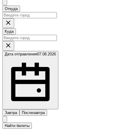
Откуда
Куда
Дата отправления
07.08.2026
Завтра
Послезавтра
Найти билеты