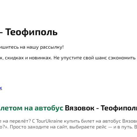
- Теофиполь
ишитесь на нашу рассылку!
х, скидках и новинках. Не упустите свой шанс сэкономит
х
летом на автобус
Вязовок - Теофипол
е на перелёт? С TourUkraine купить билет на автобус Вязо
?». Просто заходите на сайт, выбираете рейс — и в путь. 