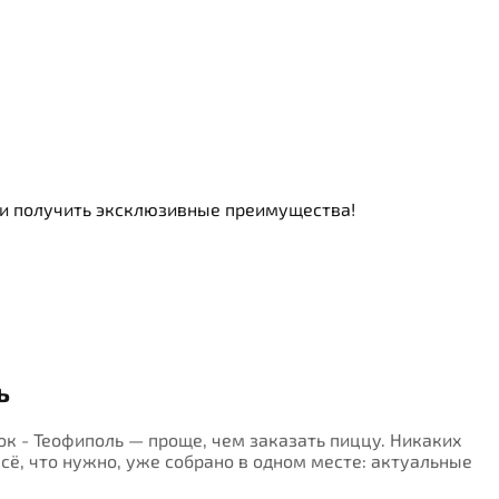
ь и получить эксклюзивные преимущества!
ь
вок - Теофиполь — проще, чем заказать пиццу. Никаких
Всё, что нужно, уже собрано в одном месте: актуальные