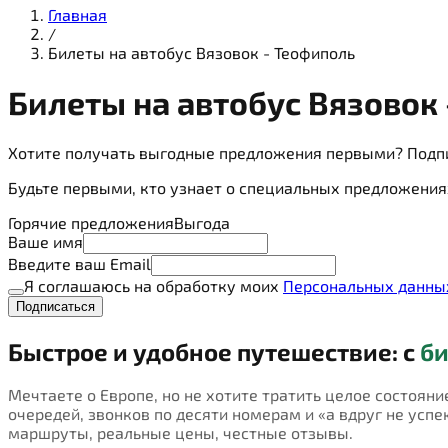
Главная
/
Билеты на автобус Вязовок - Теофиполь
Билеты на
автобус
Вязовок 
Хотите получать выгодные предложения первыми? Подп
Будьте первыми, кто узнает о специальных предложения
Горячие предложения
Выгода
Ваше имя
Введите ваш Email
Я соглашаюсь на обработку моих
Персональных данны
Подписаться
Быстрое и удобное путешествие: с
би
Мечтаете о Европе, но не хотите тратить целое состояни
очередей, звонков по десяти номерам и «а вдруг не успею
маршруты, реальные цены, честные отзывы.