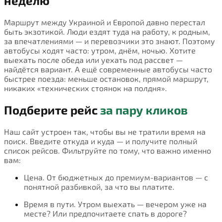
неделю
Маршрут между Украиной и Европой давно перестал
быть экзотикой. Люди ездят туда на работу, к родным,
за впечатлениями — и перевозчики это знают. Поэтому
автобусы ходят часто: утром, днём, ночью. Хотите
выехать после обеда или уехать под рассвет —
найдётся вариант. А ещё современные автобусы часто
быстрее поезда: меньше остановок, прямой маршрут,
никаких «технических стоянок на полдня».
Подберите рейс
за пару кликов
Наш сайт устроен так, чтобы вы не тратили время на
поиск. Введите откуда и куда — и получите полный
список рейсов. Фильтруйте по тому, что важно именно
вам:
Цена. От бюджетных до премиум-вариантов — с
понятной разбивкой, за что вы платите.
Время в пути. Утром выехать — вечером уже на
месте? Или предпочитаете спать в дороге?