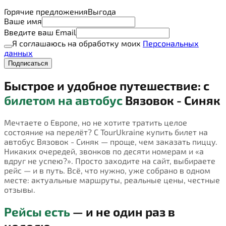
Горячие предложения
Выгода
Ваше имя
Введите ваш Email
Я соглашаюсь на обработку моих
Персональных
данных
Подписаться
Быстрое и удобное путешествие: с
билетом на автобус
Вязовок - Синяк
Мечтаете о Европе, но не хотите тратить целое
состояние на перелёт? С TourUkraine купить билет на
автобус Вязовок - Синяк — проще, чем заказать пиццу.
Никаких очередей, звонков по десяти номерам и «а
вдруг не успею?». Просто заходите на сайт, выбираете
рейс — и в путь. Всё, что нужно, уже собрано в одном
месте: актуальные маршруты, реальные цены, честные
отзывы.
Рейсы есть
— и не один раз в