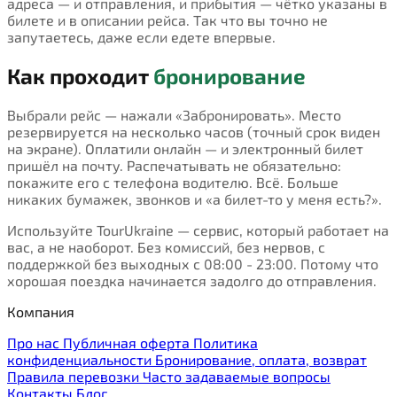
адреса — и отправления, и прибытия — чётко указаны в
билете и в описании рейса. Так что вы точно не
запутаетесь, даже если едете впервые.
Как проходит
бронирование
Выбрали рейс — нажали «Забронировать». Место
резервируется на несколько часов (точный срок виден
на экране). Оплатили онлайн — и электронный билет
пришёл на почту. Распечатывать не обязательно:
покажите его с телефона водителю. Всё. Больше
никаких бумажек, звонков и «а билет-то у меня есть?».
Используйте TourUkraine — сервис, который работает на
вас, а не наоборот. Без комиссий, без нервов, с
поддержкой без выходных с 08:00 - 23:00. Потому что
хорошая поездка начинается задолго до отправления.
Компания
Про нас
Публичная оферта
Политика
конфиденциальности
Бронирование, оплата, возврат
Правила перевозки
Часто задаваемые вопросы
Контакты
Блог