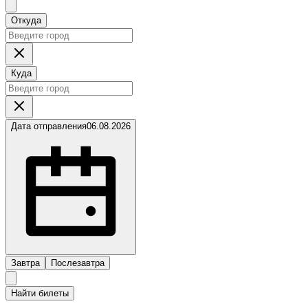
Откуда
Куда
Дата отправления
06.08.2026
Завтра
Послезавтра
Найти билеты