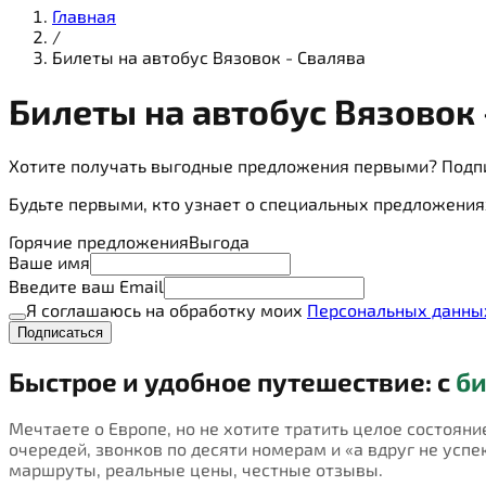
Главная
/
Билеты на автобус Вязовок - Свалява
Билеты на
автобус
Вязовок 
Хотите получать выгодные предложения первыми? Подп
Будьте первыми, кто узнает о специальных предложения
Горячие предложения
Выгода
Ваше имя
Введите ваш Email
Я соглашаюсь на обработку моих
Персональных данны
Подписаться
Быстрое и удобное путешествие: с
би
Мечтаете о Европе, но не хотите тратить целое состояни
очередей, звонков по десяти номерам и «а вдруг не успею
маршруты, реальные цены, честные отзывы.