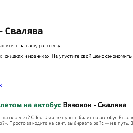
- Свалява
ишитесь на нашу рассылку!
х, скидках и новинках. Не упустите свой шанс сэкономит
х
летом на автобус
Вязовок - Свалява
е на перелёт? С TourUkraine купить билет на автобус Вязо
?». Просто заходите на сайт, выбираете рейс — и в путь. 