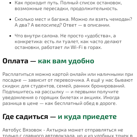
Как проходит путь. Полный список остановок,
возможные пересадки, продолжительность.
Сколько мест и багажа. Можно ли взять чемодан?
А два? А велосипед? Ответ — в описании.
Что внутри салона. Не просто «удобства», а
конкретика: есть ли туалет, как часто делают
остановки, работает ли Wi-Fi в горах.
Оплата —
как вам удобно
Расплатиться можно картой онлайн или наличными при
посадке — зависит от перевозчика. А ещё у нас бывают
скидки: для студентов, семей, ранних бронирований.
Подпишитесь на рассылку — и первыми получите
уведомления о горящих билетах и акциях. Иногда
разница в цене — как бесплатный обед в дороге.
Где садиться —
и куда приедете
Автобус Вязовок - Ахтырка может отправляться не
только с главного автовокзала, но и из удобных точек в