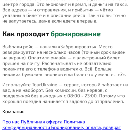
центре города. Это экономит и время, и деньги на такси.
Все адреса — и отправления, и прибытия — чётко
указаны в билете и в описании рейса. Так что вы точно
не запутаетесь, даже если едете впервые.
Как проходит
бронирование
Выбрали рейс — нажали «Забронировать». Место
резервируется на несколько часов (точный срок виден
на экране). Оплатили онлайн — и электронный билет
пришёл на почту. Распечатывать не обязательно:
покажите его с телефона водителю. Всё. Больше
никаких бумажек, звонков и «а билет-то у меня есть?».
Используйте TourUkraine — сервис, который работает на
вас, а не наоборот. Без комиссий, без нервов, с
поддержкой без выходных с 08:00 - 23:00. Потому что
хорошая поездка начинается задолго до отправления.
Компания
Про нас
Публичная оферта
Политика
конфиденциальности
Бронирование, оплата, возврат