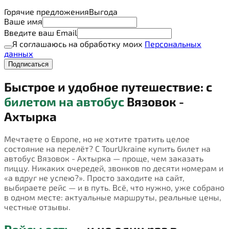
Горячие предложения
Выгода
Ваше имя
Введите ваш Email
Я соглашаюсь на обработку моих
Персональных
данных
Подписаться
Быстрое и удобное путешествие: с
билетом на автобус
Вязовок -
Ахтырка
Мечтаете о Европе, но не хотите тратить целое
состояние на перелёт? С TourUkraine купить билет на
автобус Вязовок - Ахтырка — проще, чем заказать
пиццу. Никаких очередей, звонков по десяти номерам и
«а вдруг не успею?». Просто заходите на сайт,
выбираете рейс — и в путь. Всё, что нужно, уже собрано
в одном месте: актуальные маршруты, реальные цены,
честные отзывы.