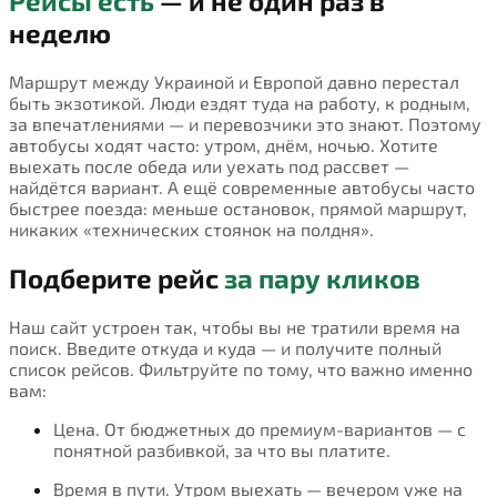
Рейсы есть
— и не один раз в
неделю
Маршрут между Украиной и Европой давно перестал
быть экзотикой. Люди ездят туда на работу, к родным,
за впечатлениями — и перевозчики это знают. Поэтому
автобусы ходят часто: утром, днём, ночью. Хотите
выехать после обеда или уехать под рассвет —
найдётся вариант. А ещё современные автобусы часто
быстрее поезда: меньше остановок, прямой маршрут,
никаких «технических стоянок на полдня».
Подберите рейс
за пару кликов
Наш сайт устроен так, чтобы вы не тратили время на
поиск. Введите откуда и куда — и получите полный
список рейсов. Фильтруйте по тому, что важно именно
вам:
Цена. От бюджетных до премиум-вариантов — с
понятной разбивкой, за что вы платите.
Время в пути. Утром выехать — вечером уже на