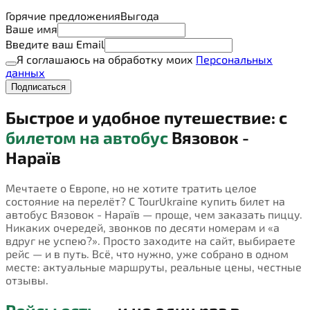
Горячие предложения
Выгода
Ваше имя
Введите ваш Email
Я соглашаюсь на обработку моих
Персональных
данных
Подписаться
Быстрое и удобное путешествие: с
билетом на автобус
Вязовок -
Нараїв
Мечтаете о Европе, но не хотите тратить целое
состояние на перелёт? С TourUkraine купить билет на
автобус Вязовок - Нараїв — проще, чем заказать пиццу.
Никаких очередей, звонков по десяти номерам и «а
вдруг не успею?». Просто заходите на сайт, выбираете
рейс — и в путь. Всё, что нужно, уже собрано в одном
месте: актуальные маршруты, реальные цены, честные
отзывы.