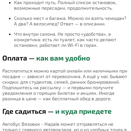
Как проходит путь. Полный список остановок,
возможные пересадки, продолжительность.
Сколько мест и багажа. Можно ли взять чемодан?
А два? А велосипед? Ответ — в описании.
Что внутри салона. Не просто «удобства», а
конкретика: есть ли туалет, как часто делают
остановки, работает ли Wi-Fi в горах.
Оплата —
как вам удобно
Расплатиться можно картой онлайн или наличными при
посадке — зависит от перевозчика. А ещё у нас бывают
скидки: для студентов, семей, ранних бронирований.
Подпишитесь на рассылку — и первыми получите
уведомления о горящих билетах и акциях. Иногда
разница в цене — как бесплатный обед в дороге.
Где садиться —
и куда приедете
Автобус Вязовок - Нараїв может отправляться не
только с главного автовокзала, но и из удобных точек в