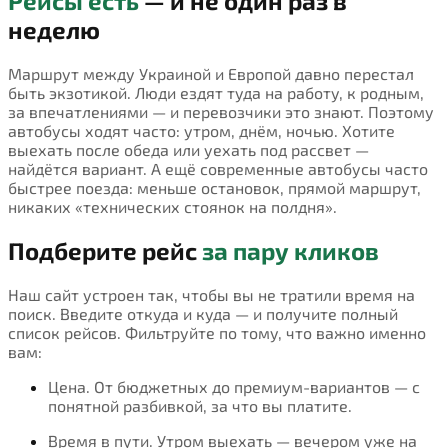
Рейсы есть
— и не один раз в
неделю
Маршрут между Украиной и Европой давно перестал
быть экзотикой. Люди ездят туда на работу, к родным,
за впечатлениями — и перевозчики это знают. Поэтому
автобусы ходят часто: утром, днём, ночью. Хотите
выехать после обеда или уехать под рассвет —
найдётся вариант. А ещё современные автобусы часто
быстрее поезда: меньше остановок, прямой маршрут,
никаких «технических стоянок на полдня».
Подберите рейс
за пару кликов
Наш сайт устроен так, чтобы вы не тратили время на
поиск. Введите откуда и куда — и получите полный
список рейсов. Фильтруйте по тому, что важно именно
вам:
Цена. От бюджетных до премиум-вариантов — с
понятной разбивкой, за что вы платите.
Время в пути. Утром выехать — вечером уже на