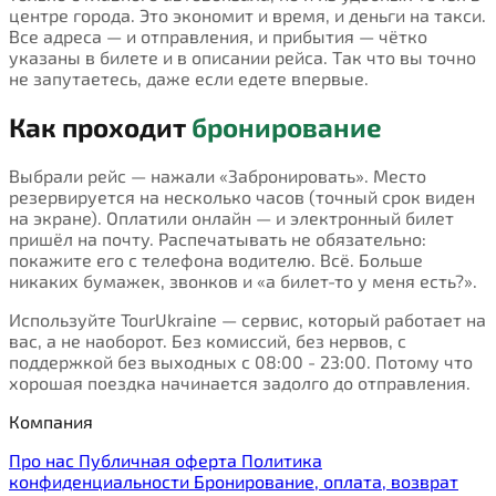
центре города. Это экономит и время, и деньги на такси.
Все адреса — и отправления, и прибытия — чётко
указаны в билете и в описании рейса. Так что вы точно
не запутаетесь, даже если едете впервые.
Как проходит
бронирование
Выбрали рейс — нажали «Забронировать». Место
резервируется на несколько часов (точный срок виден
на экране). Оплатили онлайн — и электронный билет
пришёл на почту. Распечатывать не обязательно:
покажите его с телефона водителю. Всё. Больше
никаких бумажек, звонков и «а билет-то у меня есть?».
Используйте TourUkraine — сервис, который работает на
вас, а не наоборот. Без комиссий, без нервов, с
поддержкой без выходных с 08:00 - 23:00. Потому что
хорошая поездка начинается задолго до отправления.
Компания
Про нас
Публичная оферта
Политика
конфиденциальности
Бронирование, оплата, возврат