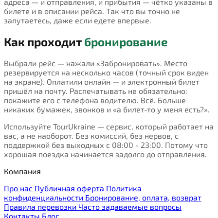
адреса — и отправления, и прибытия — чётко указаны в
билете и в описании рейса. Так что вы точно не
запутаетесь, даже если едете впервые.
Как проходит
бронирование
Выбрали рейс — нажали «Забронировать». Место
резервируется на несколько часов (точный срок виден
на экране). Оплатили онлайн — и электронный билет
пришёл на почту. Распечатывать не обязательно:
покажите его с телефона водителю. Всё. Больше
никаких бумажек, звонков и «а билет-то у меня есть?».
Используйте TourUkraine — сервис, который работает на
вас, а не наоборот. Без комиссий, без нервов, с
поддержкой без выходных с 08:00 - 23:00. Потому что
хорошая поездка начинается задолго до отправления.
Компания
Про нас
Публичная оферта
Политика
конфиденциальности
Бронирование, оплата, возврат
Правила перевозки
Часто задаваемые вопросы
Контакты
Блог