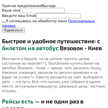
Горячие предложения
Выгода
Ваше имя
Введите ваш Email
Я соглашаюсь на обработку моих
Персональных
данных
Подписаться
Быстрое и удобное путешествие: с
билетом на автобус
Вязовок - Киев
Мечтаете о Европе, но не хотите тратить целое
состояние на перелёт? С TourUkraine купить билет на
автобус Вязовок - Киев — проще, чем заказать пиццу.
Никаких очередей, звонков по десяти номерам и «а
вдруг не успею?». Просто заходите на сайт, выбираете
рейс — и в путь. Всё, что нужно, уже собрано в одном
месте: актуальные маршруты, реальные цены, честные
отзывы.
Рейсы есть
— и не один раз в