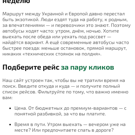
неделю
Маршрут между Украиной и Европой давно перестал
быть экзотикой. Люди ездят туда на работу, к родным,
за впечатлениями — и перевозчики это знают. Поэтому
автобусы ходят часто: утром, днём, ночью. Хотите
выехать после обеда или уехать под рассвет —
найдётся вариант. А ещё современные автобусы часто
быстрее поезда: меньше остановок, прямой маршрут,
никаких «технических стоянок на полдня».
Подберите рейс
за пару кликов
Наш сайт устроен так, чтобы вы не тратили время на
поиск. Введите откуда и куда — и получите полный
список рейсов. Фильтруйте по тому, что важно именно
вам:
Цена. От бюджетных до премиум-вариантов — с
понятной разбивкой, за что вы платите.
Время в пути. Утром выехать — вечером уже на
месте? Или предпочитаете спать в дороге?