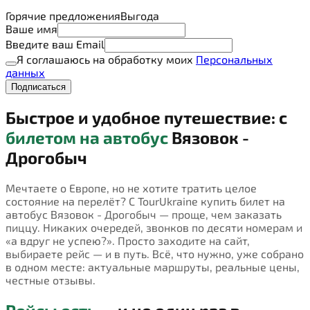
Горячие предложения
Выгода
Ваше имя
Введите ваш Email
Я соглашаюсь на обработку моих
Персональных
данных
Подписаться
Быстрое и удобное путешествие: с
билетом на автобус
Вязовок -
Дрогобыч
Мечтаете о Европе, но не хотите тратить целое
состояние на перелёт? С TourUkraine купить билет на
автобус Вязовок - Дрогобыч — проще, чем заказать
пиццу. Никаких очередей, звонков по десяти номерам и
«а вдруг не успею?». Просто заходите на сайт,
выбираете рейс — и в путь. Всё, что нужно, уже собрано
в одном месте: актуальные маршруты, реальные цены,
честные отзывы.