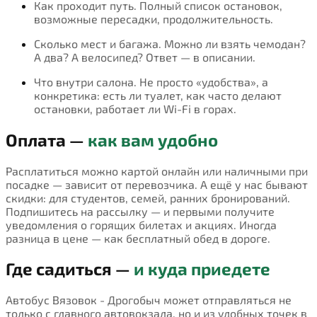
Как проходит путь. Полный список остановок,
возможные пересадки, продолжительность.
Сколько мест и багажа. Можно ли взять чемодан?
А два? А велосипед? Ответ — в описании.
Что внутри салона. Не просто «удобства», а
конкретика: есть ли туалет, как часто делают
остановки, работает ли Wi-Fi в горах.
Оплата —
как вам удобно
Расплатиться можно картой онлайн или наличными при
посадке — зависит от перевозчика. А ещё у нас бывают
скидки: для студентов, семей, ранних бронирований.
Подпишитесь на рассылку — и первыми получите
уведомления о горящих билетах и акциях. Иногда
разница в цене — как бесплатный обед в дороге.
Где садиться —
и куда приедете
Автобус Вязовок - Дрогобыч может отправляться не
только с главного автовокзала, но и из удобных точек в