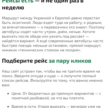
Рейсы есть
— и не один раз в
неделю
Маршрут между Украиной и Европой давно перестал
быть экзотикой. Люди ездят туда на работу, к родным,
за впечатлениями — и перевозчики это знают. Поэтому
автобусы ходят часто: утром, днём, ночью. Хотите
выехать после обеда или уехать под рассвет —
найдётся вариант. А ещё современные автобусы часто
быстрее поезда: меньше остановок, прямой маршрут,
никаких «технических стоянок на полдня».
Подберите рейс
за пару кликов
Наш сайт устроен так, чтобы вы не тратили время на
поиск. Введите откуда и куда — и получите полный
список рейсов. Фильтруйте по тому, что важно именно
вам:
Цена. От бюджетных до премиум-вариантов — с
понятной разбивкой, за что вы платите.
Время в пути. Утром выехать — вечером уже на