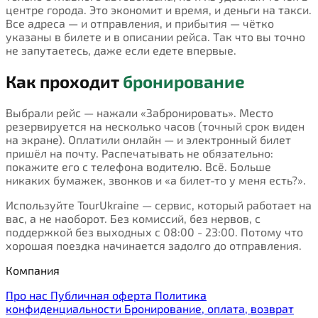
центре города. Это экономит и время, и деньги на такси.
Все адреса — и отправления, и прибытия — чётко
указаны в билете и в описании рейса. Так что вы точно
не запутаетесь, даже если едете впервые.
Как проходит
бронирование
Выбрали рейс — нажали «Забронировать». Место
резервируется на несколько часов (точный срок виден
на экране). Оплатили онлайн — и электронный билет
пришёл на почту. Распечатывать не обязательно:
покажите его с телефона водителю. Всё. Больше
никаких бумажек, звонков и «а билет-то у меня есть?».
Используйте TourUkraine — сервис, который работает на
вас, а не наоборот. Без комиссий, без нервов, с
поддержкой без выходных с 08:00 - 23:00. Потому что
хорошая поездка начинается задолго до отправления.
Компания
Про нас
Публичная оферта
Политика
конфиденциальности
Бронирование, оплата, возврат