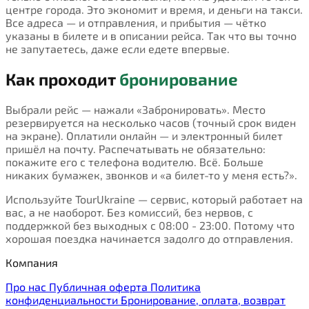
центре города. Это экономит и время, и деньги на такси.
Все адреса — и отправления, и прибытия — чётко
указаны в билете и в описании рейса. Так что вы точно
не запутаетесь, даже если едете впервые.
Как проходит
бронирование
Выбрали рейс — нажали «Забронировать». Место
резервируется на несколько часов (точный срок виден
на экране). Оплатили онлайн — и электронный билет
пришёл на почту. Распечатывать не обязательно:
покажите его с телефона водителю. Всё. Больше
никаких бумажек, звонков и «а билет-то у меня есть?».
Используйте TourUkraine — сервис, который работает на
вас, а не наоборот. Без комиссий, без нервов, с
поддержкой без выходных с 08:00 - 23:00. Потому что
хорошая поездка начинается задолго до отправления.
Компания
Про нас
Публичная оферта
Политика
конфиденциальности
Бронирование, оплата, возврат