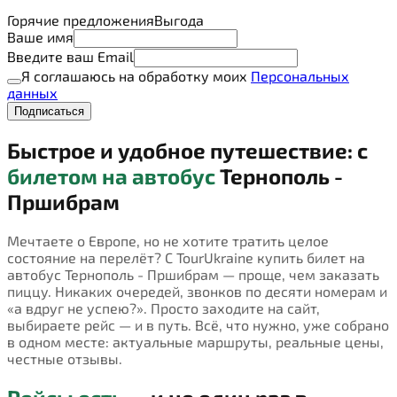
Горячие предложения
Выгода
Ваше имя
Введите ваш Email
Я соглашаюсь на обработку моих
Персональных
данных
Подписаться
Быстрое и удобное путешествие: с
билетом на автобус
Тернополь -
Пршибрам
Мечтаете о Европе, но не хотите тратить целое
состояние на перелёт? С TourUkraine купить билет на
автобус Тернополь - Пршибрам — проще, чем заказать
пиццу. Никаких очередей, звонков по десяти номерам и
«а вдруг не успею?». Просто заходите на сайт,
выбираете рейс — и в путь. Всё, что нужно, уже собрано
в одном месте: актуальные маршруты, реальные цены,
честные отзывы.