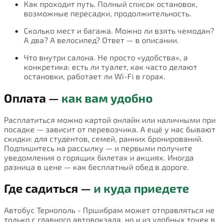
Как проходит путь. Полный список остановок,
возможные пересадки, продолжительность.
Сколько мест и багажа. Можно ли взять чемодан?
А два? А велосипед? Ответ — в описании.
Что внутри салона. Не просто «удобства», а
конкретика: есть ли туалет, как часто делают
остановки, работает ли Wi-Fi в горах.
Оплата —
как вам удобно
Расплатиться можно картой онлайн или наличными при
посадке — зависит от перевозчика. А ещё у нас бывают
скидки: для студентов, семей, ранних бронирований.
Подпишитесь на рассылку — и первыми получите
уведомления о горящих билетах и акциях. Иногда
разница в цене — как бесплатный обед в дороге.
Где садиться —
и куда приедете
Автобус Тернополь - Пршибрам может отправляться не
только с главного автовокзала, но и из удобных точек в