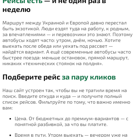
Рейсы есть
— и не один раз в
неделю
Маршрут между Украиной и Европой давно перестал
быть экзотикой. Люди ездят туда на работу, к родным,
за впечатлениями — и перевозчики это знают. Поэтому
автобусы ходят часто: утром, днём, ночью. Хотите
выехать после обеда или уехать под рассвет —
найдётся вариант. А ещё современные автобусы часто
быстрее поезда: меньше остановок, прямой маршрут,
никаких «технических стоянок на полдня».
Подберите рейс
за пару кликов
Наш сайт устроен так, чтобы вы не тратили время на
поиск. Введите откуда и куда — и получите полный
список рейсов. Фильтруйте по тому, что важно именно
вам:
Цена. От бюджетных до премиум-вариантов — с
понятной разбивкой, за что вы платите.
Время в пути. Утром выехать — вечером уже на