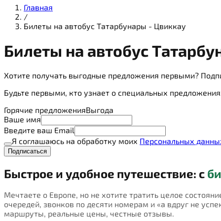
Главная
/
Билеты на автобус Татарбунары - Цвиккау
Билеты на
автобус
Татарбун
Хотите получать выгодные предложения первыми? Подп
Будьте первыми, кто узнает о специальных предложения
Горячие предложения
Выгода
Ваше имя
Введите ваш Email
Я соглашаюсь на обработку моих
Персональных данны
Подписаться
Быстрое и удобное путешествие: с
би
Мечтаете о Европе, но не хотите тратить целое состояни
очередей, звонков по десяти номерам и «а вдруг не успею
маршруты, реальные цены, честные отзывы.