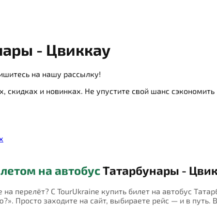
ары - Цвиккау
ишитесь на нашу рассылку!
х, скидках и новинках. Не упустите свой шанс сэкономит
х
летом на автобус
Татарбунары - Цви
е на перелёт? С TourUkraine купить билет на автобус Тат
?». Просто заходите на сайт, выбираете рейс — и в путь. 