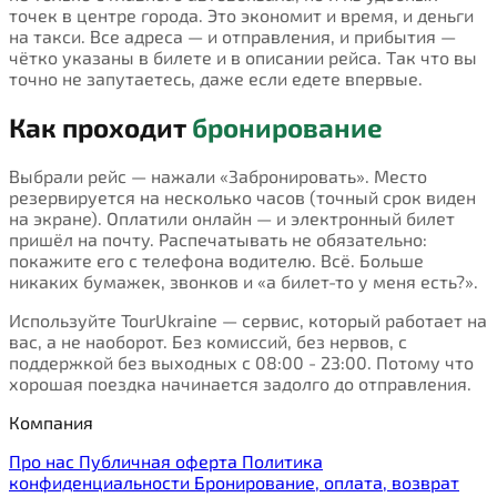
точек в центре города. Это экономит и время, и деньги
на такси. Все адреса — и отправления, и прибытия —
чётко указаны в билете и в описании рейса. Так что вы
точно не запутаетесь, даже если едете впервые.
Как проходит
бронирование
Выбрали рейс — нажали «Забронировать». Место
резервируется на несколько часов (точный срок виден
на экране). Оплатили онлайн — и электронный билет
пришёл на почту. Распечатывать не обязательно:
покажите его с телефона водителю. Всё. Больше
никаких бумажек, звонков и «а билет-то у меня есть?».
Используйте TourUkraine — сервис, который работает на
вас, а не наоборот. Без комиссий, без нервов, с
поддержкой без выходных с 08:00 - 23:00. Потому что
хорошая поездка начинается задолго до отправления.
Компания
Про нас
Публичная оферта
Политика
конфиденциальности
Бронирование, оплата, возврат