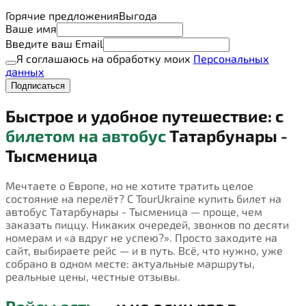
Горячие предложения
Выгода
Ваше имя
Введите ваш Email
Я соглашаюсь на обработку моих
Персональных
данных
Подписаться
Быстрое и удобное путешествие: с
билетом на автобус
Татарбунары -
Тысменица
Мечтаете о Европе, но не хотите тратить целое
состояние на перелёт? С TourUkraine купить билет на
автобус Татарбунары - Тысменица — проще, чем
заказать пиццу. Никаких очередей, звонков по десяти
номерам и «а вдруг не успею?». Просто заходите на
сайт, выбираете рейс — и в путь. Всё, что нужно, уже
собрано в одном месте: актуальные маршруты,
реальные цены, честные отзывы.