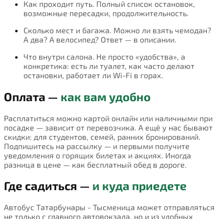
Как проходит путь. Полный список остановок,
возможные пересадки, продолжительность.
Сколько мест и багажа. Можно ли взять чемодан?
А два? А велосипед? Ответ — в описании.
Что внутри салона. Не просто «удобства», а
конкретика: есть ли туалет, как часто делают
остановки, работает ли Wi-Fi в горах.
Оплата —
как вам удобно
Расплатиться можно картой онлайн или наличными при
посадке — зависит от перевозчика. А ещё у нас бывают
скидки: для студентов, семей, ранних бронирований.
Подпишитесь на рассылку — и первыми получите
уведомления о горящих билетах и акциях. Иногда
разница в цене — как бесплатный обед в дороге.
Где садиться —
и куда приедете
Автобус Татарбунары - Тысменица может отправляться
не только с главного автовокзала, но и из удобных