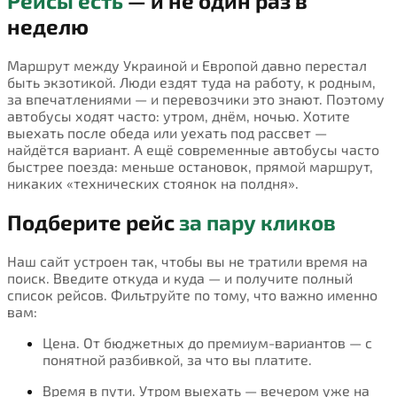
Рейсы есть
— и не один раз в
неделю
Маршрут между Украиной и Европой давно перестал
быть экзотикой. Люди ездят туда на работу, к родным,
за впечатлениями — и перевозчики это знают. Поэтому
автобусы ходят часто: утром, днём, ночью. Хотите
выехать после обеда или уехать под рассвет —
найдётся вариант. А ещё современные автобусы часто
быстрее поезда: меньше остановок, прямой маршрут,
никаких «технических стоянок на полдня».
Подберите рейс
за пару кликов
Наш сайт устроен так, чтобы вы не тратили время на
поиск. Введите откуда и куда — и получите полный
список рейсов. Фильтруйте по тому, что важно именно
вам:
Цена. От бюджетных до премиум-вариантов — с
понятной разбивкой, за что вы платите.
Время в пути. Утром выехать — вечером уже на