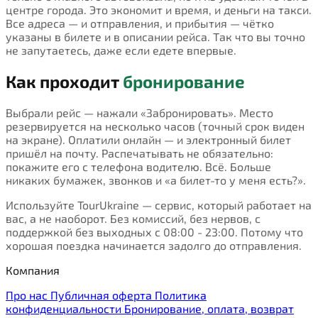
центре города. Это экономит и время, и деньги на такси.
Все адреса — и отправления, и прибытия — чётко
указаны в билете и в описании рейса. Так что вы точно
не запутаетесь, даже если едете впервые.
Как проходит
бронирование
Выбрали рейс — нажали «Забронировать». Место
резервируется на несколько часов (точный срок виден
на экране). Оплатили онлайн — и электронный билет
пришёл на почту. Распечатывать не обязательно:
покажите его с телефона водителю. Всё. Больше
никаких бумажек, звонков и «а билет-то у меня есть?».
Используйте TourUkraine — сервис, который работает на
вас, а не наоборот. Без комиссий, без нервов, с
поддержкой без выходных с 08:00 - 23:00. Потому что
хорошая поездка начинается задолго до отправления.
Компания
Про нас
Публичная оферта
Политика
конфиденциальности
Бронирование, оплата, возврат