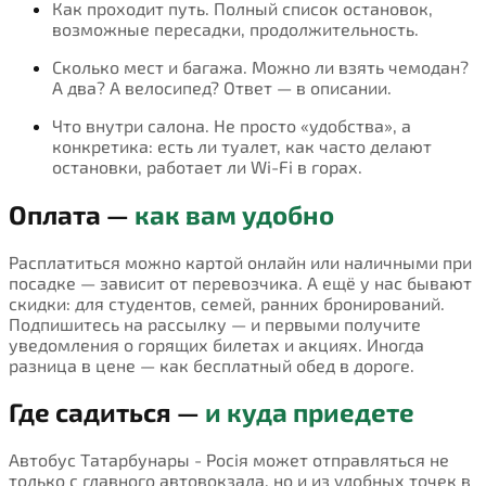
Как проходит путь. Полный список остановок,
возможные пересадки, продолжительность.
Сколько мест и багажа. Можно ли взять чемодан?
А два? А велосипед? Ответ — в описании.
Что внутри салона. Не просто «удобства», а
конкретика: есть ли туалет, как часто делают
остановки, работает ли Wi-Fi в горах.
Оплата —
как вам удобно
Расплатиться можно картой онлайн или наличными при
посадке — зависит от перевозчика. А ещё у нас бывают
скидки: для студентов, семей, ранних бронирований.
Подпишитесь на рассылку — и первыми получите
уведомления о горящих билетах и акциях. Иногда
разница в цене — как бесплатный обед в дороге.
Где садиться —
и куда приедете
Автобус Татарбунары - Росія может отправляться не
только с главного автовокзала, но и из удобных точек в