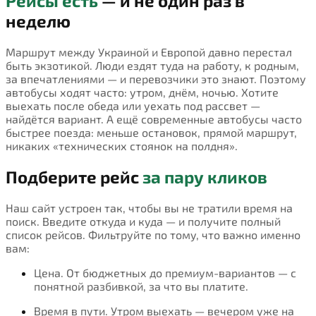
Рейсы есть
— и не один раз в
неделю
Маршрут между Украиной и Европой давно перестал
быть экзотикой. Люди ездят туда на работу, к родным,
за впечатлениями — и перевозчики это знают. Поэтому
автобусы ходят часто: утром, днём, ночью. Хотите
выехать после обеда или уехать под рассвет —
найдётся вариант. А ещё современные автобусы часто
быстрее поезда: меньше остановок, прямой маршрут,
никаких «технических стоянок на полдня».
Подберите рейс
за пару кликов
Наш сайт устроен так, чтобы вы не тратили время на
поиск. Введите откуда и куда — и получите полный
список рейсов. Фильтруйте по тому, что важно именно
вам:
Цена. От бюджетных до премиум-вариантов — с
понятной разбивкой, за что вы платите.
Время в пути. Утром выехать — вечером уже на