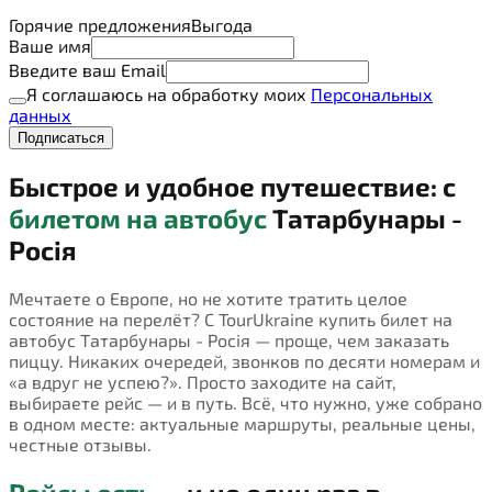
Горячие предложения
Выгода
Ваше имя
Введите ваш Email
Я соглашаюсь на обработку моих
Персональных
данных
Подписаться
Быстрое и удобное путешествие: с
билетом на автобус
Татарбунары -
Росія
Мечтаете о Европе, но не хотите тратить целое
состояние на перелёт? С TourUkraine купить билет на
автобус Татарбунары - Росія — проще, чем заказать
пиццу. Никаких очередей, звонков по десяти номерам и
«а вдруг не успею?». Просто заходите на сайт,
выбираете рейс — и в путь. Всё, что нужно, уже собрано
в одном месте: актуальные маршруты, реальные цены,
честные отзывы.