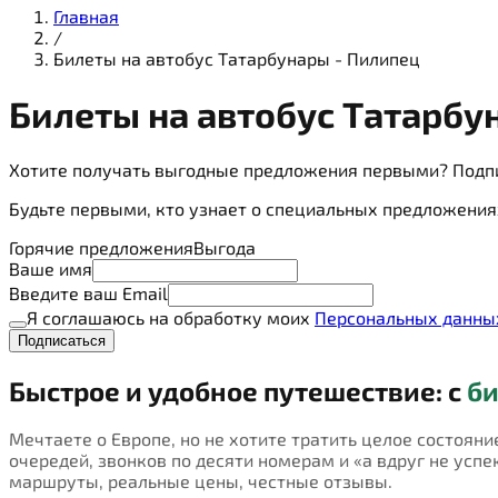
Главная
/
Билеты на автобус Татарбунары - Пилипец
Билеты на
автобус
Татарбун
Хотите получать выгодные предложения первыми? Подп
Будьте первыми, кто узнает о специальных предложения
Горячие предложения
Выгода
Ваше имя
Введите ваш Email
Я соглашаюсь на обработку моих
Персональных данны
Подписаться
Быстрое и удобное путешествие: с
би
Мечтаете о Европе, но не хотите тратить целое состояни
очередей, звонков по десяти номерам и «а вдруг не успею
маршруты, реальные цены, честные отзывы.