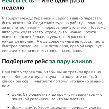
Рейсы есть
— и не один раз в
неделю
Маршрут между Украиной и Европой давно перестал
быть экзотикой. Люди ездят туда на работу, к родным,
за впечатлениями — и перевозчики это знают. Поэтому
автобусы ходят часто: утром, днём, ночью. Хотите
выехать после обеда или уехать под рассвет —
найдётся вариант. А ещё современные автобусы часто
быстрее поезда: меньше остановок, прямой маршрут,
никаких «технических стоянок на полдня».
Подберите рейс
за пару кликов
Наш сайт устроен так, чтобы вы не тратили время на
поиск. Введите откуда и куда — и получите полный
список рейсов. Фильтруйте по тому, что важно именно
вам:
Цена. От бюджетных до премиум-вариантов — с
понятной разбивкой, за что вы платите.
Время в пути. Утром выехать — вечером уже на