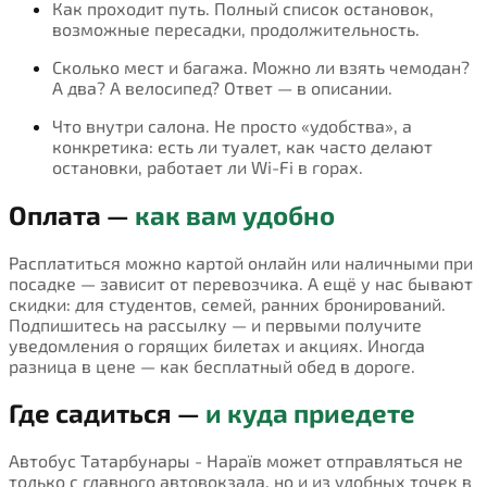
Как проходит путь. Полный список остановок,
возможные пересадки, продолжительность.
Сколько мест и багажа. Можно ли взять чемодан?
А два? А велосипед? Ответ — в описании.
Что внутри салона. Не просто «удобства», а
конкретика: есть ли туалет, как часто делают
остановки, работает ли Wi-Fi в горах.
Оплата —
как вам удобно
Расплатиться можно картой онлайн или наличными при
посадке — зависит от перевозчика. А ещё у нас бывают
скидки: для студентов, семей, ранних бронирований.
Подпишитесь на рассылку — и первыми получите
уведомления о горящих билетах и акциях. Иногда
разница в цене — как бесплатный обед в дороге.
Где садиться —
и куда приедете
Автобус Татарбунары - Нараїв может отправляться не
только с главного автовокзала, но и из удобных точек в