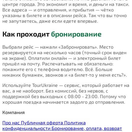
центре города. Это экономит и время, и деньги на такси.
Все адреса — и отправления, и прибытия — чётко
указаны в билете и в описании рейса. Так что вы точно
не запутаетесь, даже если едете впервые.
Как проходит
бронирование
Выбрали рейс — нажали «Забронировать». Место
резервируется на несколько часов (точный срок виден
на экране). Оплатили онлайн — и электронный билет
пришёл на почту. Распечатывать не обязательно:
покажите его с телефона водителю. Всё. Больше
никаких бумажек, звонков и «а билет-то у меня есть?».
Используйте TourUkraine — сервис, который работает на
вас, а не наоборот. Без комиссий, без нервов, с
поддержкой без выходных с 08:00 - 23:00. Потому что
хорошая поездка начинается задолго до отправления.
Компания
Про нас
Публичная оферта
Политика
конфиденциальности
Бронирование, оплата, возврат