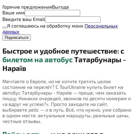
Горячие предложения
Выгода
Ваше имя
Введите ваш Email
Я соглашаюсь на обработку моих
Персональных
данных
Подписаться
Быстрое и удобное путешествие: с
билетом на автобус
Татарбунары -
Нараїв
Мечтаете о Европе, но не хотите тратить целое
состояние на перелёт? С TourUkraine купить билет на
автобус Татарбунары - Нараїв — проще, чем заказать
пиццу. Никаких очередей, звонков по десяти номерам и
«а вдруг не успею?». Просто заходите на сайт,
выбираете рейс — и в путь. Всё, что нужно, уже собрано
в одном месте: актуальные маршруты, реальные цены,
честные отзывы.