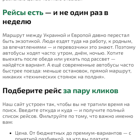
Рейсы есть
— и не один раз в
неделю
Маршрут между Украиной и Европой давно перестал
быть экзотикой. Люди ездят туда на работу, к родным,
за впечатлениями — и перевозчики это знают. Поэтому
автобусы ходят часто: утром, днём, ночью. Хотите
выехать после обеда или уехать под рассвет —
найдётся вариант. А ещё современные автобусы часто
быстрее поезда: меньше остановок, прямой маршрут,
никаких «технических стоянок на полдня».
Подберите рейс
за пару кликов
Наш сайт устроен так, чтобы вы не тратили время на
поиск. Введите откуда и куда — и получите полный
список рейсов. Фильтруйте по тому, что важно именно
вам:
Цена. От бюджетных до премиум-вариантов — с
понятной разбивкой, за что вы платите.