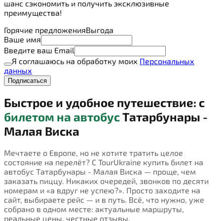
шанс сэкономить и получить эксклюзивные
преимущества!
Горячие предложения
Выгода
Ваше имя
Введите ваш Email
Я соглашаюсь на обработку моих
Персональных
данных
Подписаться
Быстрое и удобное путешествие: с
билетом на автобус
Татарбунары -
Малая Виска
Мечтаете о Европе, но не хотите тратить целое
состояние на перелёт? С TourUkraine купить билет на
автобус Татарбунары - Малая Виска — проще, чем
заказать пиццу. Никаких очередей, звонков по десяти
номерам и «а вдруг не успею?». Просто заходите на
сайт, выбираете рейс — и в путь. Всё, что нужно, уже
собрано в одном месте: актуальные маршруты,
реальные цены, честные отзывы.