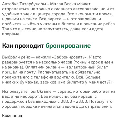
Автобус Татарбунары - Малая Виска может
отправляться не только с главного автовокзала, но и из
удобных точек в центре города. Это экономит и время,
и деньги на такси. Все адреса — и отправления, и
прибытия — чётко указаны в билете и в описании рейса.
Так что вы точно не запутаетесь, даже если едете
впервые.
Как проходит
бронирование
Выбрали рейс — нажали «Забронировать». Место
резервируется на несколько часов (точный срок виден
на экране). Оплатили онлайн — и электронный билет
пришёл на почту. Распечатывать не обязательно:
покажите его с телефона водителю. Всё. Больше
никаких бумажек, звонков и «а билет-то у меня есть?».
Используйте TourUkraine — сервис, который работает на
вас, а не наоборот. Без комиссий, без нервов, с
поддержкой без выходных с 08:00 - 23:00. Потому что
хорошая поездка начинается задолго до отправления.
Компания