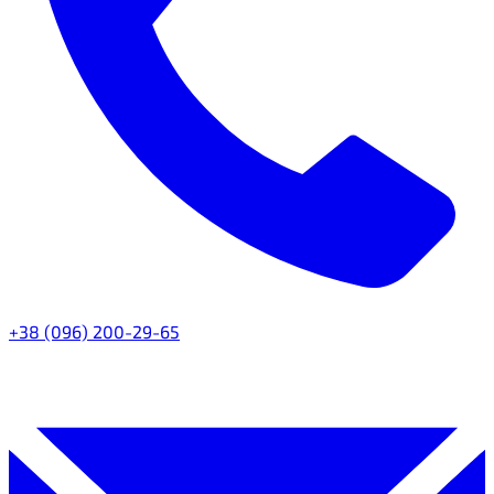
+38 (096) 200-29-65