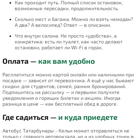
Как проходит путь. Полный список остановок,
возможные пересадки, продолжительность.
Сколько мест и багажа. Можно ли взять чемодан?
А два? А велосипед? Ответ — в описании.
Что внутри салона. Не просто «удобства», а
конкретика: есть ли туалет, как часто делают
остановки, работает ли Wi-Fi в горах.
Оплата —
как вам удобно
Расплатиться можно картой онлайн или наличными при
посадке — зависит от перевозчика. А ещё у нас бывают
скидки: для студентов, семей, ранних бронирований.
Подпишитесь на рассылку — и первыми получите
уведомления о горящих билетах и акциях. Иногда
разница в цене — как бесплатный обед в дороге.
Где садиться —
и куда приедете
Автобус Татарбунары - Кельн может отправляться не
только с главного автовокзала, но и из удобных точек в