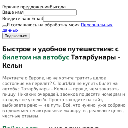
Горячие предложения
Выгода
Ваше имя
Введите ваш Email
Я соглашаюсь на обработку моих
Персональных
данных
Подписаться
Быстрое и удобное путешествие: с
билетом на автобус
Татарбунары -
Кельн
Мечтаете о Европе, но не хотите тратить целое
состояние на перелёт? С TourUkraine купить билет на
автобус Татарбунары - Кельн — проще, чем заказать
пиццу. Никаких очередей, звонков по десяти номерам и
«а вдруг не успею?». Просто заходите на сайт,
выбираете рейс — и в путь. Всё, что нужно, уже собрано
в одном месте: актуальные маршруты, реальные цены,
честные отзывы.