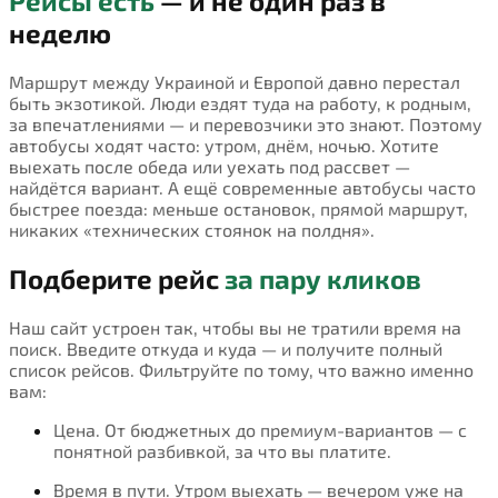
Рейсы есть
— и не один раз в
неделю
Маршрут между Украиной и Европой давно перестал
быть экзотикой. Люди ездят туда на работу, к родным,
за впечатлениями — и перевозчики это знают. Поэтому
автобусы ходят часто: утром, днём, ночью. Хотите
выехать после обеда или уехать под рассвет —
найдётся вариант. А ещё современные автобусы часто
быстрее поезда: меньше остановок, прямой маршрут,
никаких «технических стоянок на полдня».
Подберите рейс
за пару кликов
Наш сайт устроен так, чтобы вы не тратили время на
поиск. Введите откуда и куда — и получите полный
список рейсов. Фильтруйте по тому, что важно именно
вам:
Цена. От бюджетных до премиум-вариантов — с
понятной разбивкой, за что вы платите.
Время в пути. Утром выехать — вечером уже на