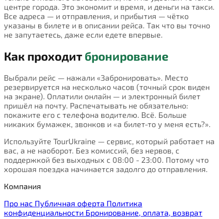
центре города. Это экономит и время, и деньги на такси.
Все адреса — и отправления, и прибытия — чётко
указаны в билете и в описании рейса. Так что вы точно
не запутаетесь, даже если едете впервые.
Как проходит
бронирование
Выбрали рейс — нажали «Забронировать». Место
резервируется на несколько часов (точный срок виден
на экране). Оплатили онлайн — и электронный билет
пришёл на почту. Распечатывать не обязательно:
покажите его с телефона водителю. Всё. Больше
никаких бумажек, звонков и «а билет-то у меня есть?».
Используйте TourUkraine — сервис, который работает на
вас, а не наоборот. Без комиссий, без нервов, с
поддержкой без выходных с 08:00 - 23:00. Потому что
хорошая поездка начинается задолго до отправления.
Компания
Про нас
Публичная оферта
Политика
конфиденциальности
Бронирование, оплата, возврат