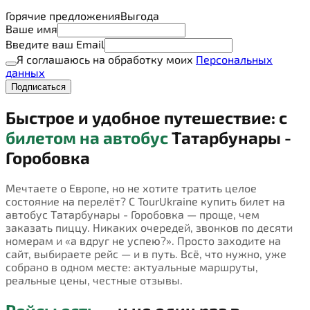
Горячие предложения
Выгода
Ваше имя
Введите ваш Email
Я соглашаюсь на обработку моих
Персональных
данных
Подписаться
Быстрое и удобное путешествие: с
билетом на автобус
Татарбунары -
Горобовка
Мечтаете о Европе, но не хотите тратить целое
состояние на перелёт? С TourUkraine купить билет на
автобус Татарбунары - Горобовка — проще, чем
заказать пиццу. Никаких очередей, звонков по десяти
номерам и «а вдруг не успею?». Просто заходите на
сайт, выбираете рейс — и в путь. Всё, что нужно, уже
собрано в одном месте: актуальные маршруты,
реальные цены, честные отзывы.