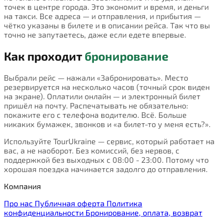
точек в центре города. Это экономит и время, и деньги
на такси. Все адреса — и отправления, и прибытия —
чётко указаны в билете и в описании рейса. Так что вы
точно не запутаетесь, даже если едете впервые.
Как проходит
бронирование
Выбрали рейс — нажали «Забронировать». Место
резервируется на несколько часов (точный срок виден
на экране). Оплатили онлайн — и электронный билет
пришёл на почту. Распечатывать не обязательно:
покажите его с телефона водителю. Всё. Больше
никаких бумажек, звонков и «а билет-то у меня есть?».
Используйте TourUkraine — сервис, который работает на
вас, а не наоборот. Без комиссий, без нервов, с
поддержкой без выходных с 08:00 - 23:00. Потому что
хорошая поездка начинается задолго до отправления.
Компания
Про нас
Публичная оферта
Политика
конфиденциальности
Бронирование, оплата, возврат