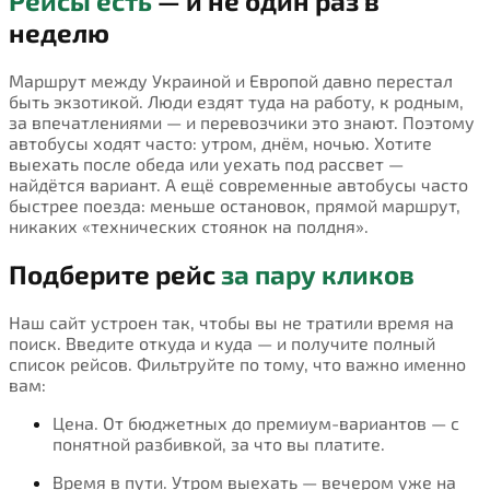
Рейсы есть
— и не один раз в
неделю
Маршрут между Украиной и Европой давно перестал
быть экзотикой. Люди ездят туда на работу, к родным,
за впечатлениями — и перевозчики это знают. Поэтому
автобусы ходят часто: утром, днём, ночью. Хотите
выехать после обеда или уехать под рассвет —
найдётся вариант. А ещё современные автобусы часто
быстрее поезда: меньше остановок, прямой маршрут,
никаких «технических стоянок на полдня».
Подберите рейс
за пару кликов
Наш сайт устроен так, чтобы вы не тратили время на
поиск. Введите откуда и куда — и получите полный
список рейсов. Фильтруйте по тому, что важно именно
вам:
Цена. От бюджетных до премиум-вариантов — с
понятной разбивкой, за что вы платите.
Время в пути. Утром выехать — вечером уже на