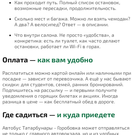
Как проходит путь. Полный список остановок,
возможные пересадки, продолжительность.
Сколько мест и багажа. Можно ли взять чемодан?
А два? А велосипед? Ответ — в описании.
Что внутри салона. Не просто «удобства», а
конкретика: есть ли туалет, как часто делают
остановки, работает ли Wi-Fi в горах.
Оплата —
как вам удобно
Расплатиться можно картой онлайн или наличными при
посадке — зависит от перевозчика. А ещё у нас бывают
скидки: для студентов, семей, ранних бронирований.
Подпишитесь на рассылку — и первыми получите
уведомления о горящих билетах и акциях. Иногда
разница в цене — как бесплатный обед в дороге.
Где садиться —
и куда приедете
Автобус Татарбунары - Горобовка может отправляться
не только с главного автовокзала, но и из удобных