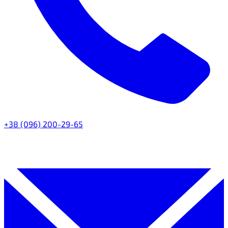
+38 (096) 200-29-65