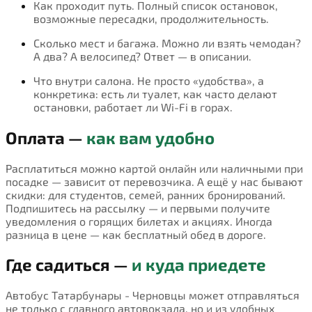
Как проходит путь. Полный список остановок,
возможные пересадки, продолжительность.
Сколько мест и багажа. Можно ли взять чемодан?
А два? А велосипед? Ответ — в описании.
Что внутри салона. Не просто «удобства», а
конкретика: есть ли туалет, как часто делают
остановки, работает ли Wi-Fi в горах.
Оплата —
как вам удобно
Расплатиться можно картой онлайн или наличными при
посадке — зависит от перевозчика. А ещё у нас бывают
скидки: для студентов, семей, ранних бронирований.
Подпишитесь на рассылку — и первыми получите
уведомления о горящих билетах и акциях. Иногда
разница в цене — как бесплатный обед в дороге.
Где садиться —
и куда приедете
Автобус Татарбунары - Черновцы может отправляться
не только с главного автовокзала, но и из удобных