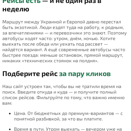
Рейсы есть
— и не один раз в
неделю
Маршрут между Украиной и Европой давно перестал
быть экзотикой. Люди ездят туда на работу, к родным,
за впечатлениями — и перевозчики это знают. Поэтому
автобусы ходят часто: утром, днём, ночью. Хотите
выехать после обеда или уехать под рассвет —
найдётся вариант. А ещё современные автобусы часто
быстрее поезда: меньше остановок, прямой маршрут,
никаких «технических стоянок на полдня».
Подберите рейс
за пару кликов
Наш сайт устроен так, чтобы вы не тратили время на
поиск. Введите откуда и куда — и получите полный
список рейсов. Фильтруйте по тому, что важно именно
вам:
Цена. От бюджетных до премиум-вариантов — с
понятной разбивкой, за что вы платите.
Время в пути. Утром выехать — вечером уже на