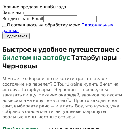
Горячие предложения
Выгода
Ваше имя
Введите ваш Email
Я соглашаюсь на обработку моих
Персональных
данных
Подписаться
Быстрое и удобное путешествие: с
билетом на автобус
Татарбунары -
Черновцы
Мечтаете о Европе, но не хотите тратить целое
состояние на перелёт? С TourUkraine купить билет на
автобус Татарбунары - Черновцы — проще, чем
заказать пиццу. Никаких очередей, звонков по десяти
номерам и «а вдруг не успею?». Просто заходите на
сайт, выбираете рейс — и в путь. Всё, что нужно, уже
собрано в одном месте: актуальные маршруты,
реальные цены, честные отзывы.