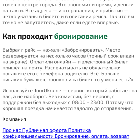
точек в центре города. Это экономит и время, и деньги
на такси. Все адреса — и отправления, и прибытия —
чётко указаны в билете и в описании рейса. Так что вы
точно не запутаетесь, даже если едете впервые.
Как проходит
бронирование
Выбрали рейс — нажали «Забронировать». Место
резервируется на несколько часов (точный срок виден
на экране). Оплатили онлайн — и электронный билет
пришёл на почту. Распечатывать не обязательно:
покажите его с телефона водителю. Всё. Больше
никаких бумажек, звонков и «а билет-то у меня есть?».
Используйте TourUkraine — сервис, который работает на
вас, а не наоборот. Без комиссий, без нервов, с
поддержкой без выходных с 08:00 - 23:00. Потому что
хорошая поездка начинается задолго до отправления.
Компания
Про нас
Публичная оферта
Политика
конфиденциальности
Бронирование, оплата, возврат