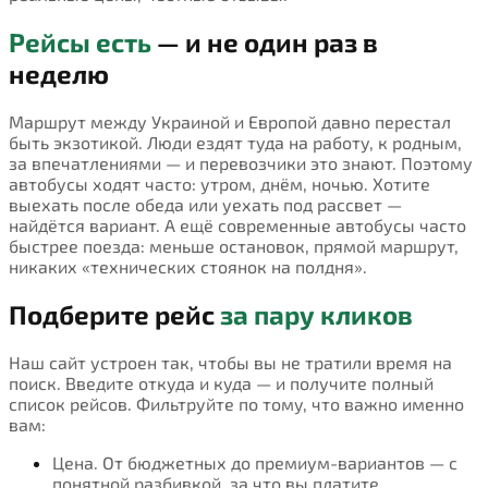
Рейсы есть
— и не один раз в
неделю
Маршрут между Украиной и Европой давно перестал
быть экзотикой. Люди ездят туда на работу, к родным,
за впечатлениями — и перевозчики это знают. Поэтому
автобусы ходят часто: утром, днём, ночью. Хотите
выехать после обеда или уехать под рассвет —
найдётся вариант. А ещё современные автобусы часто
быстрее поезда: меньше остановок, прямой маршрут,
никаких «технических стоянок на полдня».
Подберите рейс
за пару кликов
Наш сайт устроен так, чтобы вы не тратили время на
поиск. Введите откуда и куда — и получите полный
список рейсов. Фильтруйте по тому, что важно именно
вам:
Цена. От бюджетных до премиум-вариантов — с
понятной разбивкой, за что вы платите.