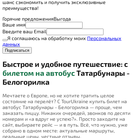
шанс сэкономить и получить эксклюзивные
преимущества!
Горячие предложения
Выгода
Ваше имя
Введите ваш Email
Я соглашаюсь на обработку моих
Персональных
данных
Подписаться
Быстрое и удобное путешествие: с
билетом на автобус
Татарбунары -
Белогорилка
Мечтаете о Европе, но не хотите тратить целое
состояние на перелёт? С TourUkraine купить билет на
автобус Татарбунары - Белогорилка — проще, чем
заказать пиццу. Никаких очередей, звонков по десяти
номерам и «а вдруг не успею?». Просто заходите на
сайт, выбираете рейс — и в путь. Всё, что нужно, уже
собрано в одном месте: актуальные маршруты,
реальные цены, честные отзывы.