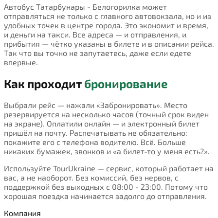
Автобус Татарбунары - Белогорилка может
отправляться не только с главного автовокзала, но и из
удобных точек в центре города. Это экономит и время,
и деньги на такси. Все адреса — и отправления, и
прибытия — чётко указаны в билете и в описании рейса.
Так что вы точно не запутаетесь, даже если едете
впервые.
Как проходит
бронирование
Выбрали рейс — нажали «Забронировать». Место
резервируется на несколько часов (точный срок виден
на экране). Оплатили онлайн — и электронный билет
пришёл на почту. Распечатывать не обязательно:
покажите его с телефона водителю. Всё. Больше
никаких бумажек, звонков и «а билет-то у меня есть?».
Используйте TourUkraine — сервис, который работает на
вас, а не наоборот. Без комиссий, без нервов, с
поддержкой без выходных с 08:00 - 23:00. Потому что
хорошая поездка начинается задолго до отправления.
Компания