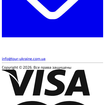
info@tour-ukraine.com.ua
Copyright © 2026. Все права защищены