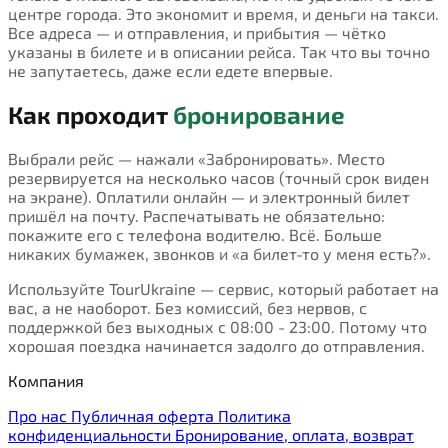
центре города. Это экономит и время, и деньги на такси.
Все адреса — и отправления, и прибытия — чётко
указаны в билете и в описании рейса. Так что вы точно
не запутаетесь, даже если едете впервые.
Как проходит
бронирование
Выбрали рейс — нажали «Забронировать». Место
резервируется на несколько часов (точный срок виден
на экране). Оплатили онлайн — и электронный билет
пришёл на почту. Распечатывать не обязательно:
покажите его с телефона водителю. Всё. Больше
никаких бумажек, звонков и «а билет-то у меня есть?».
Используйте TourUkraine — сервис, который работает на
вас, а не наоборот. Без комиссий, без нервов, с
поддержкой без выходных с 08:00 - 23:00. Потому что
хорошая поездка начинается задолго до отправления.
Компания
Про нас
Публичная оферта
Политика
конфиденциальности
Бронирование, оплата, возврат