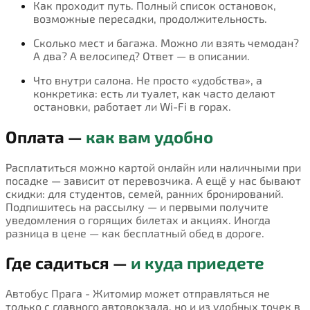
Как проходит путь. Полный список остановок,
возможные пересадки, продолжительность.
Сколько мест и багажа. Можно ли взять чемодан?
А два? А велосипед? Ответ — в описании.
Что внутри салона. Не просто «удобства», а
конкретика: есть ли туалет, как часто делают
остановки, работает ли Wi-Fi в горах.
Оплата —
как вам удобно
Расплатиться можно картой онлайн или наличными при
посадке — зависит от перевозчика. А ещё у нас бывают
скидки: для студентов, семей, ранних бронирований.
Подпишитесь на рассылку — и первыми получите
уведомления о горящих билетах и акциях. Иногда
разница в цене — как бесплатный обед в дороге.
Где садиться —
и куда приедете
Автобус Прага - Житомир может отправляться не
только с главного автовокзала, но и из удобных точек в