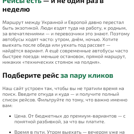
Рейсы есть
— и не один раз в
неделю
Маршрут между Украиной и Европой давно перестал
быть экзотикой. Люди ездят туда на работу, к родным,
за впечатлениями — и перевозчики это знают. Поэтому
автобусы ходят часто: утром, днём, ночью. Хотите
выехать после обеда или уехать под рассвет —
найдётся вариант. А ещё современные автобусы часто
быстрее поезда: меньше остановок, прямой маршрут,
никаких «технических стоянок на полдня».
Подберите рейс
за пару кликов
Наш сайт устроен так, чтобы вы не тратили время на
поиск. Введите откуда и куда — и получите полный
список рейсов. Фильтруйте по тому, что важно именно
вам:
Цена. От бюджетных до премиум-вариантов — с
понятной разбивкой, за что вы платите.
Время в пути. Утром выехать — вечером уже на