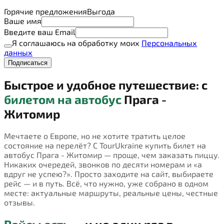
Горячие предложения
Выгода
Ваше имя
Введите ваш Email
Я соглашаюсь на обработку моих
Персональных
данных
Подписаться
Быстрое и удобное путешествие: с
билетом на автобус
Прага -
Житомир
Мечтаете о Европе, но не хотите тратить целое
состояние на перелёт? С TourUkraine купить билет на
автобус Прага - Житомир — проще, чем заказать пиццу.
Никаких очередей, звонков по десяти номерам и «а
вдруг не успею?». Просто заходите на сайт, выбираете
рейс — и в путь. Всё, что нужно, уже собрано в одном
месте: актуальные маршруты, реальные цены, честные
отзывы.